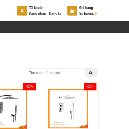
Tài khoản
Giỏ hàng
Đăng nhập
Đăng ký
Số lượng:
0
-20%
-20%