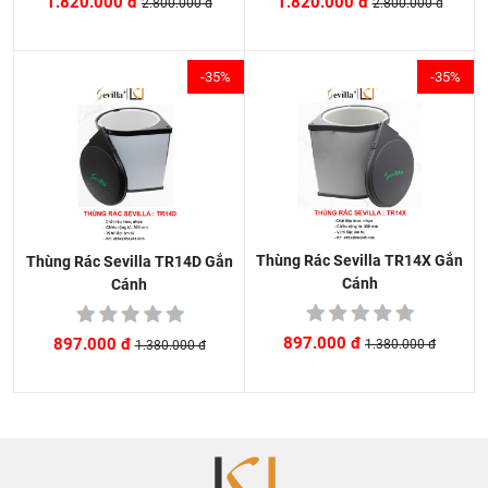
1.820.000 đ
1.820.000 đ
2.800.000 đ
2.800.000 đ
-35%
-35%
Thùng Rác Sevilla TR14X Gắn
Thùng Rác Sevilla TR14D Gắn
Cánh
Cánh
897.000 đ
897.000 đ
1.380.000 đ
1.380.000 đ