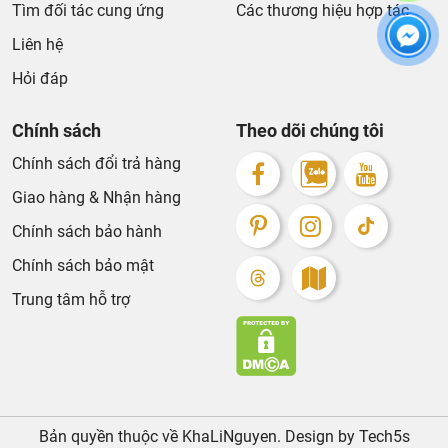
Tìm đối tác cung ứng
Các thương hiệu hợp tác
Liên hệ
Hỏi đáp
Chính sách
Theo dõi chúng tôi
Chính sách đổi trả hàng
Giao hàng & Nhận hàng
Chính sách bảo hành
Chính sách bảo mật
Trung tâm hỗ trợ
Bản quyền thuộc về KhaLiNguyen. Design by Tech5s