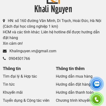
HN: số 160 đường Văn Minh, Di Trạch, Hoài Đức, Hà Nội
(Cách đại học công nghiệp 1 km)
HCM và các tỉnh khác: Liên hệ hotline để được hướng dẫn
đặt hàng
Xin cảm ơn!
Khalinguyen.vn@gmail.com
0904501766
Thông tin
Thông tin thêm
Tìm đại lý & Hợp tác
Hướng dẫn mua hàng
Tin tức
Hướng dẫn đặt hàng
Khuyến mãi
Hướng dẫn thanh toán
Tuyển dụng & Cộng tác viên
Chương trình khuyến mãi