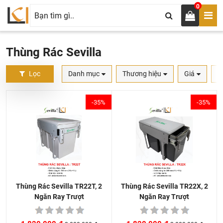
0
Thùng Rác Sevilla
Lọc
Danh mục
Thương hiệu
Giá
S
-35%
-35%
Thùng Rác Sevilla TR22X, 2
Thùng Rác Sevilla TR22T, 2
Ngăn Ray Trượt
Ngăn Ray Trượt