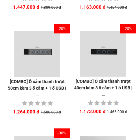
1.163.000 đ
1.447.000 đ
1.454.000 đ
1.809.000 đ
-20%
-20%
[COMBO] Ổ cắm thanh trượt
[COMBO] Ổ cắm thanh trượt
40cm kèm 3 ổ cắm + 1 ổ USB |
50cm kèm 3 ổ cắm + 1 ổ USB |
…
…
1.173.000 đ
1.264.000 đ
1.466.000 đ
1.580.000 đ
-30%