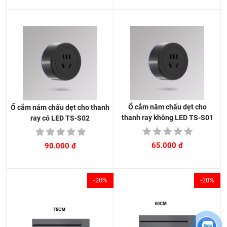
Ổ cắm năm chấu dẹt cho
Ố cắm nám chấu dẹt cho thanh
thanh ray không LED TS-S01
ray có LED TS-S02
65.000 đ
90.000 đ
-20%
-20%