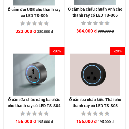
Ố cắm ba chấu chuẩn Anh cho
Ổ cắm đôi USB cho thanh ray
thanh ray có LED TS-S05
có LED TS-S06
304.000 đ
323.000 đ
380.000 đ
380.000 đ
-20%
-20%
Ổ cắm ba chấu kiểu Thái cho
Ổ cắm đa chức năng ba chấu
thanh ray có LED TS-S03
cho thanh ray có LED TS-S04
156.000 đ
156.000 đ
195.000 đ
195.000 đ