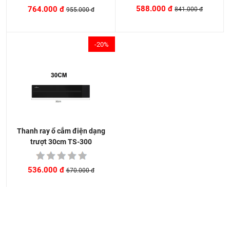
588.000 đ
764.000 đ
841.000 đ
955.000 đ
-20%
Thanh ray ổ cắm điện dạng
trượt 30cm TS-300
536.000 đ
670.000 đ