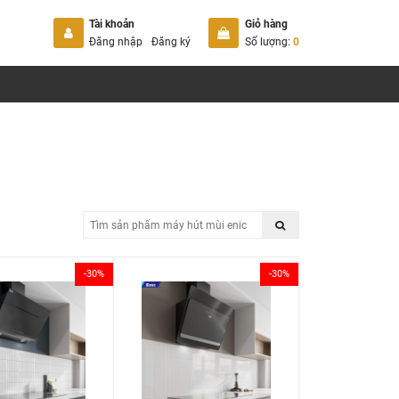
Tài khoản
Giỏ hàng
Đăng nhập
Đăng ký
Số lượng:
0
-30%
-30%