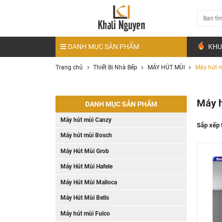
DANH MỤC SẢN PHẨM
KHU
Trang chủ
Thiết Bị Nhà Bếp
MÁY HÚT MÙI
Máy hút m
Máy h
DANH MỤC SẢN PHẨM
Máy hút mùi Canzy
Sắp xếp 
Máy hút mùi Bosch
Máy Hút Mùi Grob
Máy Hút Mùi Hafele
Máy Hút Mùi Malloca
Máy Hút Mùi Bells
Máy hút mùi Fulco