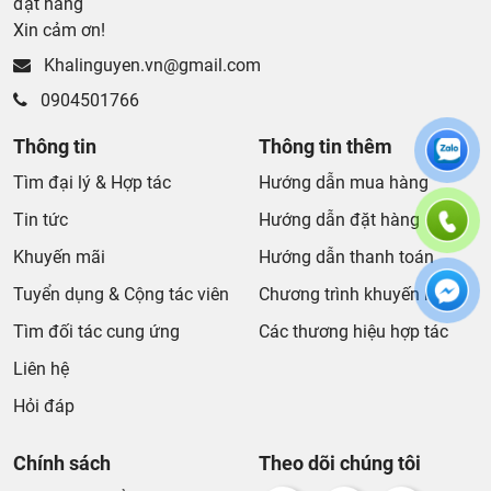
đặt hàng
Xin cảm ơn!
Khalinguyen.vn@gmail.com
0904501766
Thông tin
Thông tin thêm
Tìm đại lý & Hợp tác
Hướng dẫn mua hàng
Tin tức
Hướng dẫn đặt hàng
Khuyến mãi
Hướng dẫn thanh toán
Tuyển dụng & Cộng tác viên
Chương trình khuyến mãi
Tìm đối tác cung ứng
Các thương hiệu hợp tác
Liên hệ
Hỏi đáp
Chính sách
Theo dõi chúng tôi