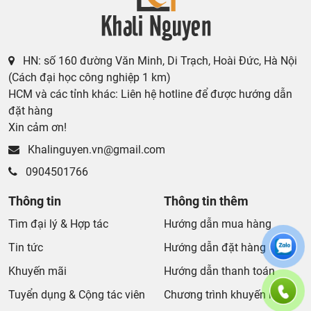
HN: số 160 đường Văn Minh, Di Trạch, Hoài Đức, Hà Nội
(Cách đại học công nghiệp 1 km)
HCM và các tỉnh khác: Liên hệ hotline để được hướng dẫn
đặt hàng
Xin cảm ơn!
Khalinguyen.vn@gmail.com
0904501766
Thông tin
Thông tin thêm
Tìm đại lý & Hợp tác
Hướng dẫn mua hàng
Tin tức
Hướng dẫn đặt hàng
Khuyến mãi
Hướng dẫn thanh toán
Tuyển dụng & Cộng tác viên
Chương trình khuyến mãi