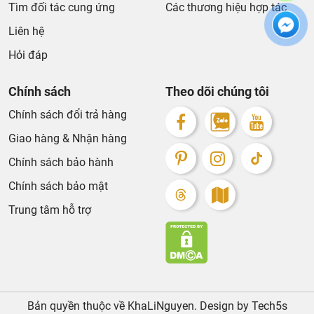
Tìm đối tác cung ứng
Các thương hiệu hợp tác
Liên hệ
Hỏi đáp
Chính sách
Theo dõi chúng tôi
Chính sách đổi trả hàng
Giao hàng & Nhận hàng
Chính sách bảo hành
Chính sách bảo mật
Trung tâm hỗ trợ
Bản quyền thuộc về KhaLiNguyen. Design by Tech5s