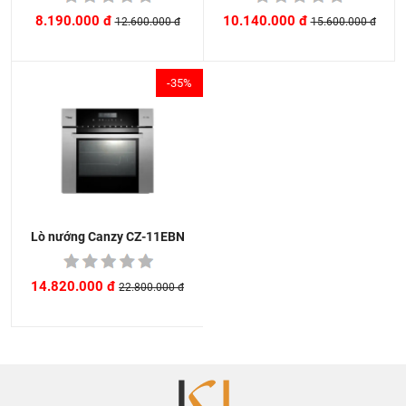
10.140.000 đ
8.190.000 đ
15.600.000 đ
12.600.000 đ
-35%
Lò nướng Canzy CZ-11EBN
14.820.000 đ
22.800.000 đ