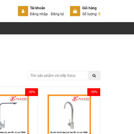
Tài khoản
Giỏ hàng
Đăng nhập
Đăng ký
Số lượng:
0
-30%
-30%