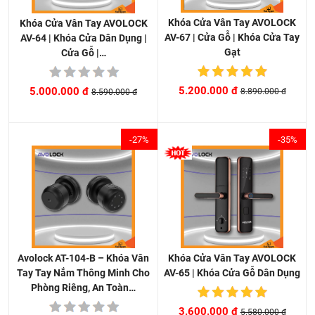
Khóa Cửa Vân Tay AVOLOCK
Khóa Cửa Vân Tay AVOLOCK
AV-67 | Cửa Gỗ | Khóa Cửa Tay
AV-64 | Khóa Cửa Dân Dụng |
Gạt
Cửa Gỗ |…
5.200.000 đ
5.000.000 đ
8.890.000 đ
8.590.000 đ
-27%
-35%
Khóa Cửa Vân Tay AVOLOCK
Avolock AT-104-B – Khóa Vân
AV-65 | Khóa Cửa Gỗ Dân Dụng
Tay Tay Nắm Thông Minh Cho
Phòng Riêng, An Toàn…
3.600.000 đ
5.580.000 đ