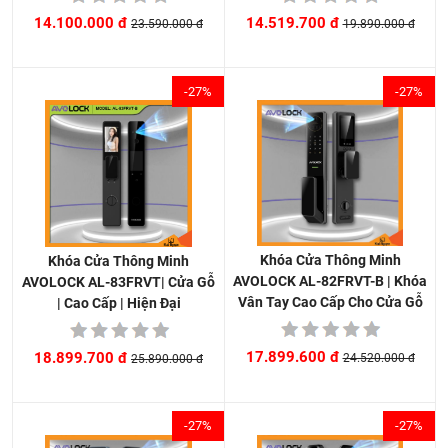
14.519.700 đ
14.100.000 đ
19.890.000 đ
23.590.000 đ
-27%
-27%
Khóa Cửa Thông Minh
Khóa Cửa Thông Minh
AVOLOCK AL-82FRVT-B | Khóa
AVOLOCK AL-83FRVT| Cửa Gỗ
Vân Tay Cao Cấp Cho Cửa Gỗ
| Cao Cấp | Hiện Đại
17.899.600 đ
18.899.700 đ
24.520.000 đ
25.890.000 đ
-27%
-27%