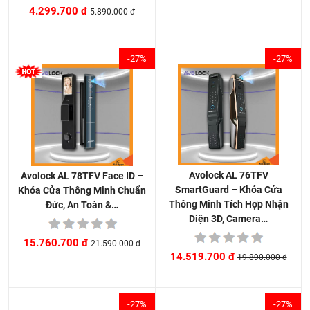
4.299.700 đ
5.890.000 đ
-27%
-27%
Avolock AL 76TFV
Avolock AL 78TFV Face ID –
SmartGuard – Khóa Cửa
Khóa Cửa Thông Minh Chuẩn
Thông Minh Tích Hợp Nhận
Đức, An Toàn &…
Diện 3D, Camera…
15.760.700 đ
21.590.000 đ
14.519.700 đ
19.890.000 đ
-27%
-27%