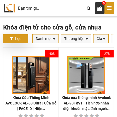
0
Khóa điện tử cho cửa gỗ, cửa nhựa
Lọc
Danh mục
Thương hiệu
Giá
S
-40%
-27%
Khóa cửa thông minh Avolock
Khóa Cửa Thông Minh
AL-90FRVT | Tích hợp nhận
AVOLOCK AL-88 Ultra | Cửa Gỗ
diện khuôn mặt, tĩnh mạch…
| FACE ID | Hiện…