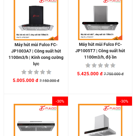
Máy hút mùi Fulco FC-
Máy hút mùi Fulco FC-
JP1005T7 | Công suất hút
JP1003A7 | Công suất hút
1100m3/h, độ ồn
1100m3/h | Kính cong cường
lực
5.425.000 đ
7.750.000 đ
5.005.000 đ
7.150.000 đ
-30%
-30%