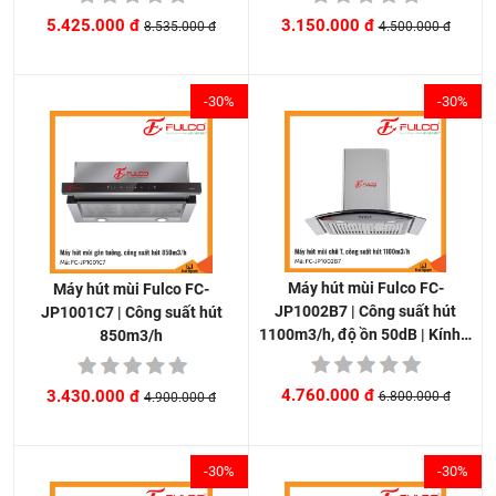
3.150.000 đ
5.425.000 đ
4.500.000 đ
8.535.000 đ
-30%
-30%
Máy hút mùi Fulco FC-
Máy hút mùi Fulco FC-
JP1002B7 | Công suất hút
JP1001C7 | Công suất hút
1100m3/h, độ ồn 50dB | Kính…
850m3/h
4.760.000 đ
3.430.000 đ
6.800.000 đ
4.900.000 đ
-30%
-30%