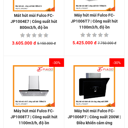
Máy hút mùi Fulco FC-
Mát hút mùi Fulco FC-
JP1006T7 | Công suất hút
JP1004E7 | Công suất hút
1100m3/h, độ ồn
800m3/h, độ ồn
5.425.000 đ
3.605.000 đ
7.750.000 đ
5.150.000 đ
-30%
-30%
Máy hút mùi Fulco FC-
Máy hút mùi Fulco FC-
JP1006P7 | Công suất 200W |
JP1008T7 | Công suất hút
Điều khiển cảm ứng
1100m3/h, độ ồn