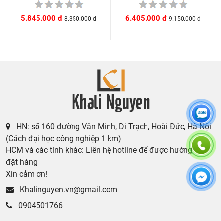
6.405.000 đ
5.845.000 đ
9.150.000 đ
8.350.000 đ
HN: số 160 đường Văn Minh, Di Trạch, Hoài Đức, Hà Nội
(Cách đại học công nghiệp 1 km)
HCM và các tỉnh khác: Liên hệ hotline để được hướng dẫn
đặt hàng
Xin cảm ơn!
Khalinguyen.vn@gmail.com
0904501766