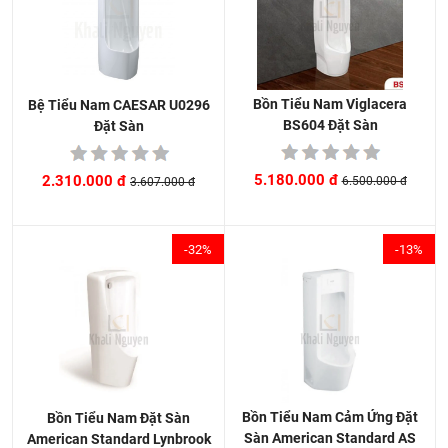
Bồn Tiểu Nam Viglacera
Bệ Tiểu Nam CAESAR U0296
BS604 Đặt Sàn
Đặt Sàn
5.180.000 đ
2.310.000 đ
6.500.000 đ
3.607.000 đ
-32%
-13%
Bồn Tiểu Nam Cảm Ứng Đặt
Bồn Tiểu Nam Đặt Sàn
Sàn American Standard AS
American Standard Lynbrook