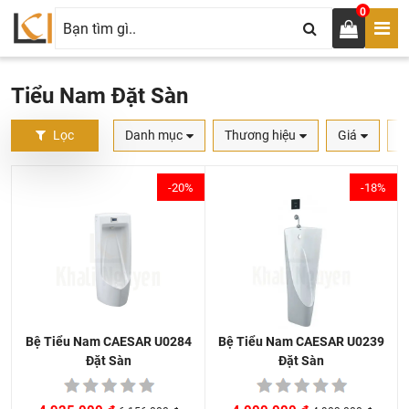
0
Tiểu Nam Đặt Sàn
Lọc
Danh mục
Thương hiệu
Giá
S
-20%
-18%
Bệ Tiểu Nam CAESAR U0239
Bệ Tiểu Nam CAESAR U0284
Đặt Sàn
Đặt Sàn