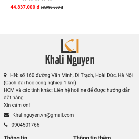
44.837.000 đ
68.980.000 đ
HN: số 160 đường Văn Minh, Di Trạch, Hoài Đức, Hà Nội
(Cách đại học công nghiệp 1 km)
HCM và các tỉnh khác: Liên hệ hotline để được hướng dẫn
đặt hàng
Xin cảm ơn!
Khalinguyen.vn@gmail.com
0904501766
Thông tin
Thông tin thêm