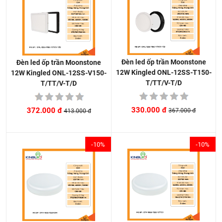
Đèn led ốp trần Moonstone
Đèn led ốp trần Moonstone
12W Kingled ONL-12SS-T150-
12W Kingled ONL-12SS-V150-
T/TT/V-T/D
T/TT/V-T/D
330.000 đ
372.000 đ
367.000 đ
413.000 đ
-10%
-10%