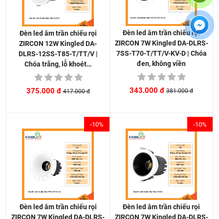
Đèn led âm trần chiếu rọi
Đèn led âm trần chiếu rọi
ZIRCON 7W Kingled DA-DLRS-
ZIRCON 12W Kingled DA-
7SS-T70-T/TT/V-KV-D | Chóa
DLRS-12SS-T85-T/TT/V |
đen, không viền
Chóa trắng, lỗ khoét…
343.000 đ
375.000 đ
381.000 đ
417.000 đ
-10%
-10%
Đèn led âm trần chiếu rọi
Đèn led âm trần chiếu rọi
ZIRCON 7W Kingled DA-DLRS-
ZIRCON 7W Kingled DA-DLRS-