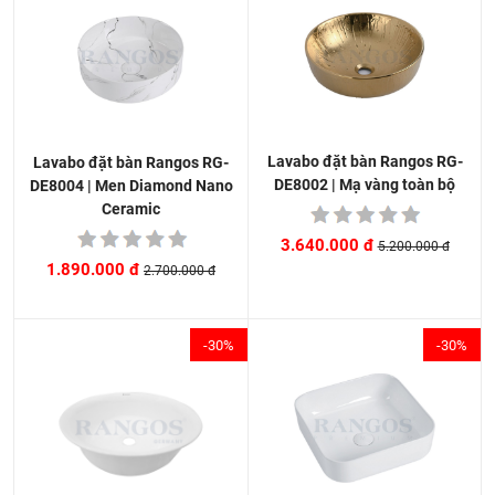
Lavabo đặt bàn Rangos RG-
Lavabo đặt bàn Rangos RG-
DE8002 | Mạ vàng toàn bộ
DE8004 | Men Diamond Nano
Ceramic
3.640.000 đ
5.200.000 đ
1.890.000 đ
2.700.000 đ
-30%
-30%