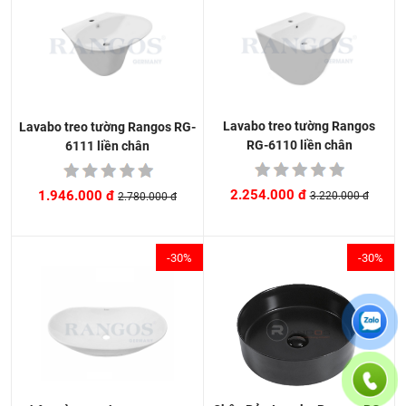
Lavabo treo tường Rangos
Lavabo treo tường Rangos RG-
RG-6110 liền chân
6111 liền chân
2.254.000 đ
1.946.000 đ
3.220.000 đ
2.780.000 đ
-30%
-30%