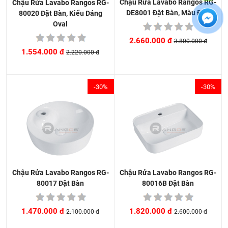
Chậu Rửa Lavabo Rangos RG-
Chậu Rửa Lavabo Rangos RG-
DE8001 Đặt Bàn, Màu Đen
80020 Đặt Bàn, Kiểu Dáng
Oval
2.660.000 đ
3.800.000 đ
1.554.000 đ
2.220.000 đ
-30%
-30%
Chậu Rửa Lavabo Rangos RG-
Chậu Rửa Lavabo Rangos RG-
80016B Đặt Bàn
80017 Đặt Bàn
1.820.000 đ
1.470.000 đ
2.600.000 đ
2.100.000 đ