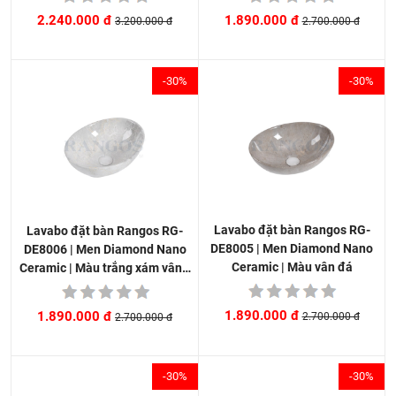
1.890.000 đ
2.240.000 đ
2.700.000 đ
3.200.000 đ
-30%
-30%
Lavabo đặt bàn Rangos RG-
Lavabo đặt bàn Rangos RG-
DE8005 | Men Diamond Nano
DE8006 | Men Diamond Nano
Ceramic | Màu vân đá
Ceramic | Màu trắng xám vân…
1.890.000 đ
1.890.000 đ
2.700.000 đ
2.700.000 đ
-30%
-30%