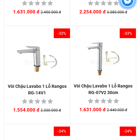
2.254.000 đ
1.631.000 đ
3.380.000 đ
2.450.000 đ
-33%
-33%
Vòi Chậu Lavabo 1 Lỗ Rangos
Vòi Chậu Lavabo 1 Lỗ Rangos
RG-07V2 30cm
RG-14V1
1.631.000 đ
1.554.000 đ
2.440.000 đ
2.330.000 đ
-34%
-34%