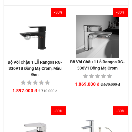
-30%
-30%
Bộ Vòi Chậu 1 Lỗ Rangos RG-
Bộ Vòi Chậu 1 Lỗ Rangos RG-
336V1 Đồng Mạ Crom
336V1B Đồng Mạ Crom, Màu
Đen
1.869.000 đ
2.670.000 đ
1.897.000 đ
2.710.000 đ
-30%
-30%