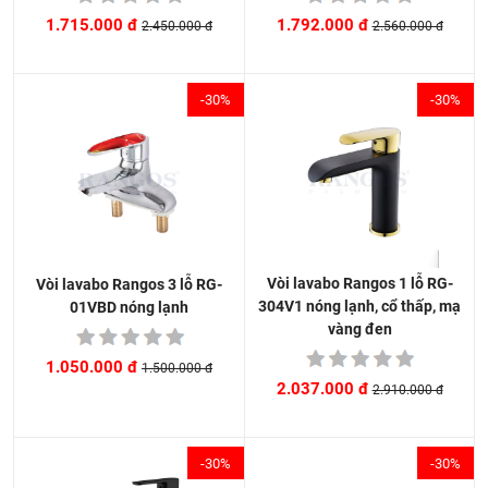
1.792.000 đ
1.715.000 đ
2.560.000 đ
2.450.000 đ
-30%
-30%
Vòi lavabo Rangos 1 lỗ RG-
Vòi lavabo Rangos 3 lỗ RG-
304V1 nóng lạnh, cổ thấp, mạ
01VBD nóng lạnh
vàng đen
1.050.000 đ
1.500.000 đ
2.037.000 đ
2.910.000 đ
-30%
-30%