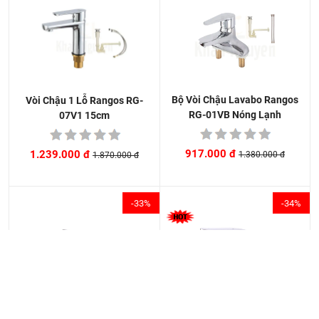
Bộ Vòi Chậu Lavabo Rangos
Vòi Chậu 1 Lỗ Rangos RG-
RG-01VB Nóng Lạnh
07V1 15cm
917.000 đ
1.239.000 đ
1.380.000 đ
1.870.000 đ
-33%
-34%