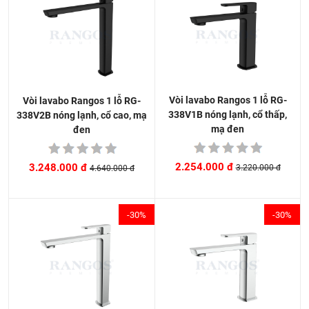
Vòi lavabo Rangos 1 lỗ RG-
Vòi lavabo Rangos 1 lỗ RG-
338V1B nóng lạnh, cổ thấp,
338V2B nóng lạnh, cổ cao, mạ
mạ đen
đen
2.254.000 đ
3.248.000 đ
3.220.000 đ
4.640.000 đ
-30%
-30%