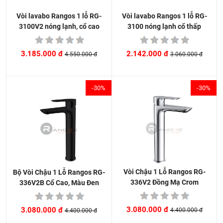
Vòi lavabo Rangos 1 lỗ RG-
Vòi lavabo Rangos 1 lỗ RG-
3100 nóng lạnh cổ thấp
3100V2 nóng lạnh, cổ cao
2.142.000 đ
3.185.000 đ
3.060.000 đ
4.550.000 đ
-30%
-30%
Vòi Chậu 1 Lỗ Rangos RG-
Bộ Vòi Chậu 1 Lỗ Rangos RG-
336V2 Đồng Mạ Crom
336V2B Cổ Cao, Màu Đen
3.080.000 đ
3.080.000 đ
4.400.000 đ
4.400.000 đ