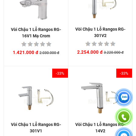
Vòi Chậu 1 Lỗ Rangos RG-
Vòi Chậu 1 Lỗ Rangos RG-
301V2
16V1 Mạ Crom
2.254.000 đ
1.421.000 đ
3.220.000 đ
2.030.000 đ
-33%
-33%
Vòi Chậu 1 Lỗ Rangos RG-
Vòi Chậu 1 Lỗ Rangos RG-
14V2
301V1