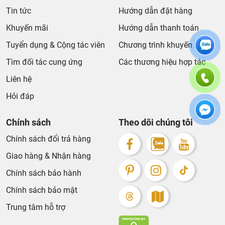
Tin tức
Hướng dẫn đặt hàng
Khuyến mãi
Hướng dẫn thanh toán
Tuyển dụng & Cộng tác viên
Chương trình khuyến mãi
Tìm đối tác cung ứng
Các thương hiệu hợp tác
Liên hệ
Hỏi đáp
Chính sách
Theo dõi chúng tôi
Chính sách đổi trả hàng
Giao hàng & Nhận hàng
Chính sách bảo hành
Chính sách bảo mật
Trung tâm hỗ trợ