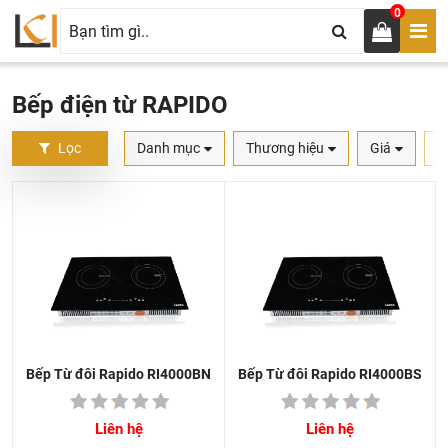
0
Bếp điện từ RAPIDO
Lọc
Danh mục
Thương hiệu
Giá
S
Bếp Từ đôi Rapido RI4000BS
Bếp Từ đôi Rapido RI4000BN
Liên hệ
Liên hệ