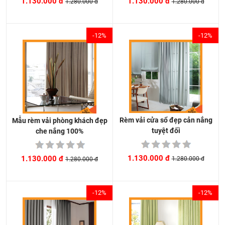
1.130.000 đ
1.130.000 đ
1.280.000 đ
1.280.000 đ
-12%
-12%
Rèm vải cửa sổ đẹp cản nắng
Mẫu rèm vải phòng khách đẹp
tuyệt đối
che nắng 100%
1.130.000 đ
1.130.000 đ
1.280.000 đ
1.280.000 đ
-12%
-12%