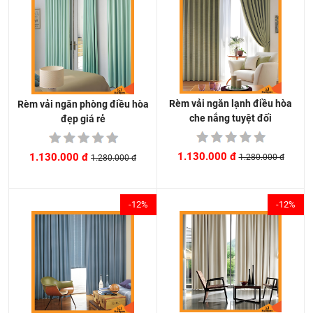
Rèm vải ngăn lạnh điều hòa
Rèm vải ngăn phòng điều hòa
che nắng tuyệt đối
đẹp giá rẻ
1.130.000 đ
1.130.000 đ
1.280.000 đ
1.280.000 đ
-12%
-12%