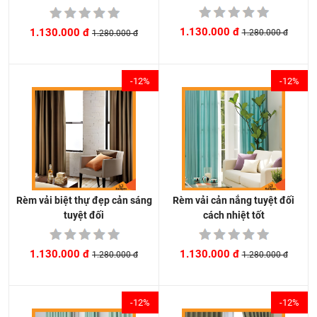
1.130.000 đ
1.130.000 đ
1.280.000 đ
1.280.000 đ
-12%
-12%
Rèm vải cản nắng tuyệt đối
Rèm vải biệt thự đẹp cản sáng
cách nhiệt tốt
tuyệt đối
1.130.000 đ
1.130.000 đ
1.280.000 đ
1.280.000 đ
-12%
-12%