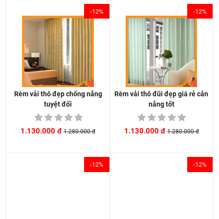
-12%
-12%
Rèm vải thô đũi đẹp giá rẻ cản
Rèm vải thô đẹp chống nắng
nắng tốt
tuyệt đối
1.130.000 đ
1.130.000 đ
1.280.000 đ
1.280.000 đ
-12%
-12%