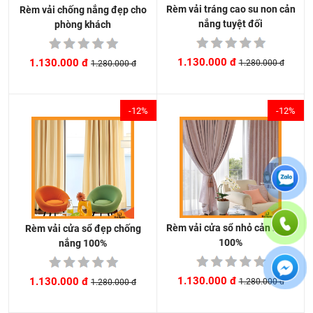
Rèm vải tráng cao su non cản
Rèm vải chống nắng đẹp cho
nắng tuyệt đối
phòng khách
1.130.000 đ
1.130.000 đ
1.280.000 đ
1.280.000 đ
-12%
-12%
Rèm vải cửa sổ nhỏ cản nắng
Rèm vải cửa sổ đẹp chống
100%
nắng 100%
1.130.000 đ
1.130.000 đ
1.280.000 đ
1.280.000 đ