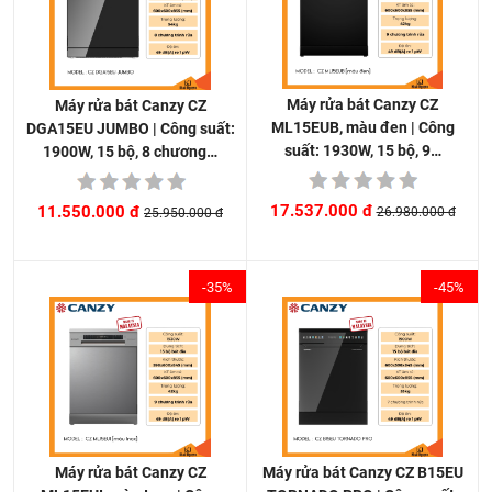
Máy rửa bát Canzy CZ
Máy rửa bát Canzy CZ
ML15EUB, màu đen | Công
DGA15EU JUMBO | Công suất:
suất: 1930W, 15 bộ, 9…
1900W, 15 bộ, 8 chương…
17.537.000 đ
11.550.000 đ
26.980.000 đ
25.950.000 đ
-35%
-45%
Máy rửa bát Canzy CZ B15EU
Máy rửa bát Canzy CZ