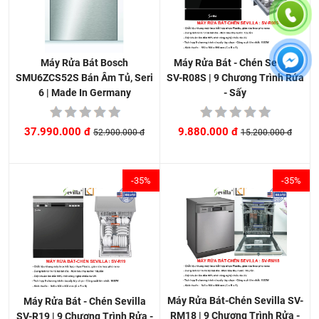
Máy Rửa Bát - Chén Sevilla
Máy Rửa Bát Bosch
SV-R08S | 9 Chương Trình Rửa
SMU6ZCS52S Bán Âm Tủ, Seri
- Sấy
6 | Made In Germany
9.880.000 đ
37.990.000 đ
15.200.000 đ
52.900.000 đ
-35%
-35%
Máy Rửa Bát-Chén Sevilla SV-
Máy Rửa Bát - Chén Sevilla
RM18 | 9 Chương Trình Rửa -
SV-R19 | 9 Chương Trình Rửa -