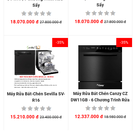
Sấy
Sấy
18.070.000 đ
18.070.000 đ
27.800.000 đ
27.800.000 đ
-35%
-35%
Máy Rửa Bát Chén Canzy CZ
Máy Rửa Bát-Chén Sevilla SV-
DW11GB - 6 Chương Trình Rửa
R16
12.337.000 đ
15.210.000 đ
18.980.000 đ
23.400.000 đ