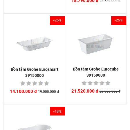
18.790.000 đ
23.630.000 đ
-26%
-26%
Bồn tắm Grohe Eurocube
Bồn tắm Grohe Eurosmart
39159000
39150000
21.520.000 đ
14.100.000 đ
29.000.000 đ
19.000.000 đ
-18%