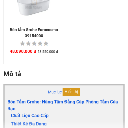
Bồn tắm Grohe Eurocosmo
39154000
48.090.000 đ
58.550.000 đ
Mô tả
Mục lục
Hiển thị
Bồn Tắm Grohe: Nâng Tầm Đẳng Cấp Phòng Tắm Của
Bạn
Chất Liệu Cao Cấp
Thiết Kế Đa Dạng