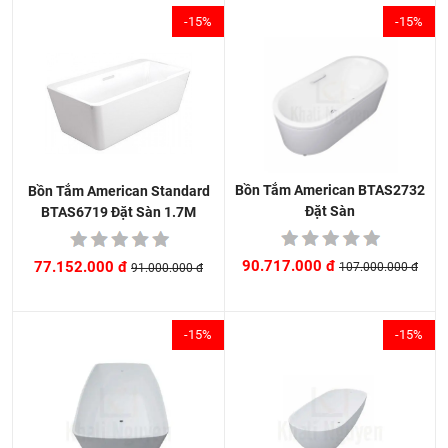
-15%
-15%
Bồn Tắm American BTAS2732
Bồn Tắm American Standard
Đặt Sàn
BTAS6719 Đặt Sàn 1.7M
90.717.000 đ
77.152.000 đ
107.000.000 đ
91.000.000 đ
-15%
-15%