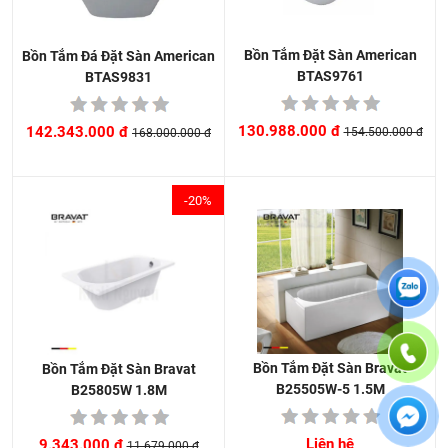
Bồn Tắm Đặt Sàn American
Bồn Tắm Đá Đặt Sàn American
BTAS9761
BTAS9831
130.988.000 đ
142.343.000 đ
154.500.000 đ
168.000.000 đ
-20%
Bồn Tắm Đặt Sàn Bravat
Bồn Tắm Đặt Sàn Bravat
B25505W-5 1.5M
B25805W 1.8M
Liên hệ
9.343.000 đ
11.679.000 đ