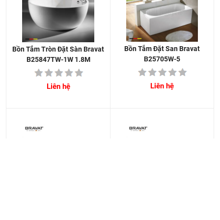
Bồn Tắm Đặt San Bravat
Bồn Tắm Tròn Đặt Sàn Bravat
B25705W-5
B25847TW-1W 1.8M
Liên hệ
Liên hệ
Bồn Tắm Đặt Sàn Bravat
Bồn Tắm Đặt Sàn Bravat
B25527TW-1W 1.5M
B25765TW-1W 1.7M