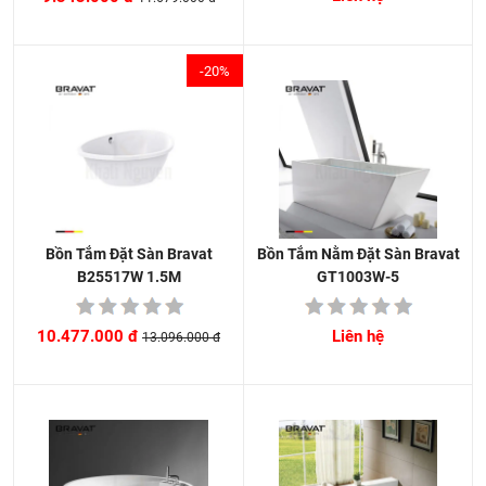
-20%
Bồn Tắm Nằm Đặt Sàn Bravat
Bồn Tắm Đặt Sàn Bravat
GT1003W-5
B25517W 1.5M
Liên hệ
10.477.000 đ
13.096.000 đ