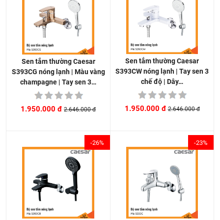
Sen tắm thường Caesar
Sen tắm thường Caesar
S393CW nóng lạnh | Tay sen 3
S393CG nóng lạnh | Màu vàng
chế độ | Dây…
champagne | Tay sen 3…
1.950.000 đ
1.950.000 đ
2.646.000 đ
2.646.000 đ
-26%
-23%