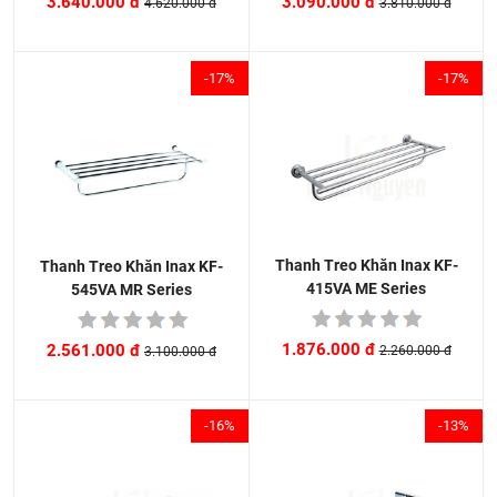
3.090.000 đ
3.640.000 đ
3.810.000 đ
4.620.000 đ
-17%
-17%
Thanh Treo Khăn Inax KF-
Thanh Treo Khăn Inax KF-
415VA ME Series
545VA MR Series
1.876.000 đ
2.561.000 đ
2.260.000 đ
3.100.000 đ
-16%
-13%