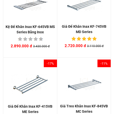
Giá Để Khăn Inax KF-745VB
Kệ Để Khăn Inax KF-645VB MS
MD Series
Series Bằng Inox
2.720.000 đ
2.890.000 đ
3.110.000 đ
3.430.000 đ
-17%
-11%
Giá Treo Khăn Inax KF-845VB
Giá Để Khăn Inax KF-415VB
MC Series
ME Series