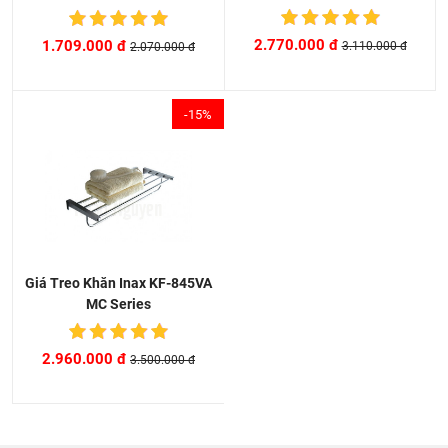
2.770.000 đ
1.709.000 đ
3.110.000 đ
2.070.000 đ
-15%
Giá Treo Khăn Inax KF-845VA
MC Series
2.960.000 đ
3.500.000 đ