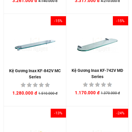
3.317.000 đ
3.261.000 đ
4.210.000 đ
4.140.000 đ
-15%
-15%
Kệ Gương Inax KF-742V MD
Kệ Gương Inax KF-842V MC
Series
Series
1.170.000 đ
1.280.000 đ
1.370.000 đ
1.510.000 đ
-13%
-24%