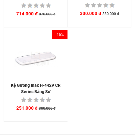
300.000 đ
714.000 đ
380.000 đ
870.000 đ
-16%
Kệ Gương Inax H-442V CR
Series Bằng Sứ
251.000 đ
300.000 đ