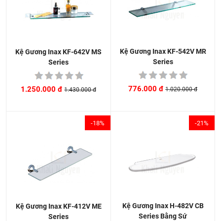
Kệ Gương Inax KF-542V MR
Kệ Gương Inax KF-642V MS
Series
Series
776.000 đ
1.250.000 đ
1.020.000 đ
1.430.000 đ
-18%
-21%
Kệ Gương Inax H-482V CB
Kệ Gương Inax KF-412V ME
Series Bằng Sứ
Series