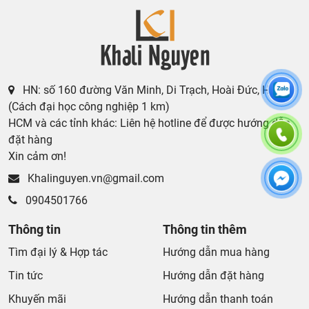
HN: số 160 đường Văn Minh, Di Trạch, Hoài Đức, Hà Nội
(Cách đại học công nghiệp 1 km)
HCM và các tỉnh khác: Liên hệ hotline để được hướng dẫn
đặt hàng
Xin cảm ơn!
Khalinguyen.vn@gmail.com
0904501766
Thông tin
Thông tin thêm
Tìm đại lý & Hợp tác
Hướng dẫn mua hàng
Tin tức
Hướng dẫn đặt hàng
Khuyến mãi
Hướng dẫn thanh toán