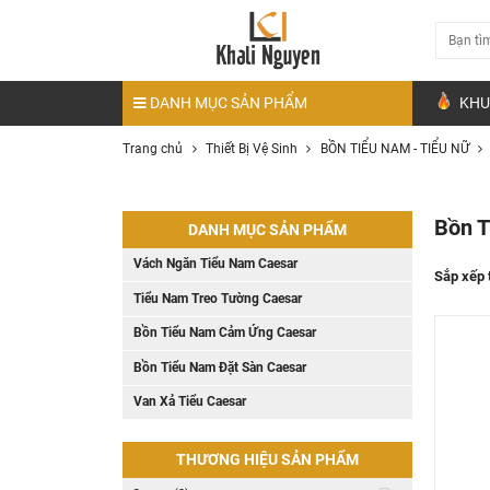
DANH MỤC SẢN PHẨM
KHU
Trang chủ
Thiết Bị Vệ Sinh
BỒN TIỂU NAM - TIỂU NỮ
Bồn 
DANH MỤC SẢN PHẨM
Vách Ngăn Tiểu Nam Caesar
Sắp xếp 
Tiểu Nam Treo Tường Caesar
Bồn Tiểu Nam Cảm Ứng Caesar
Bồn Tiểu Nam Đặt Sàn Caesar
Van Xả Tiểu Caesar
THƯƠNG HIỆU SẢN PHẨM