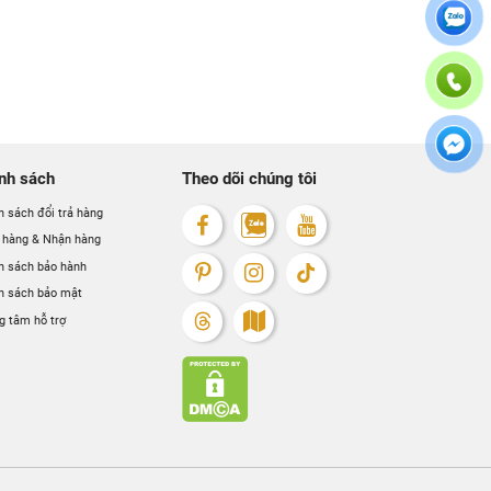
ội (Cách Đại học Công Nghiệp 1km)
nh sách
Theo dõi chúng tôi
h sách đổi trả hàng
 hàng & Nhận hàng
h sách bảo hành
h sách bảo mật
g tâm hỗ trợ