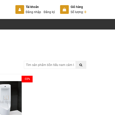
Tài khoản
Giỏ hàng
Đăng nhập
Đăng ký
Số lượng:
0
-33%