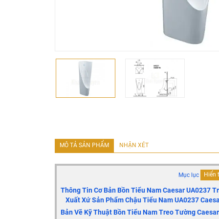
MÔ TẢ SẢN PHẨM
NHẬN XÉT
Mục lục
Hiển 
Thông Tin Cơ Bản Bồn Tiểu Nam Caesar
UA0237 T
Xuất Xứ Sản Phẩm Chậu Tiểu Nam
UA0237
Caesa
Bản Vẽ Kỹ Thuật Bồn Tiểu Nam Treo Tường Caesa