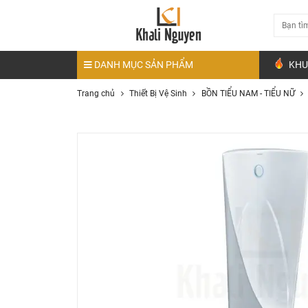
DANH MỤC SẢN PHẨM
KHU
Trang chủ
Thiết Bị Vệ Sinh
BỒN TIỂU NAM - TIỂU NỮ