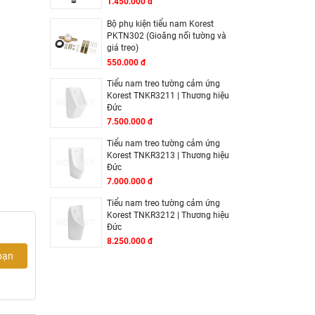
1.450.000 đ
Bộ phụ kiện tiểu nam Korest
PKTN302 (Gioăng nối tường và
giá treo)
550.000 đ
Tiểu nam treo tường cảm ứng
Korest TNKR3211 | Thương hiệu
Đức
7.500.000 đ
Tiểu nam treo tường cảm ứng
Korest TNKR3213 | Thương hiệu
Đức
7.000.000 đ
Tiểu nam treo tường cảm ứng
Korest TNKR3212 | Thương hiệu
Đức
8.250.000 đ
bạn