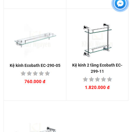
Kệ kính 2 tầng Ecobath EC-
Kệ kính Ecobath EC-290-05
299-11
760.000 đ
1.820.000 đ