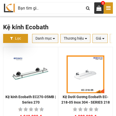
0
Kệ kính Ecobath
Lọc
Danh mục
Thương hiệu
Giá
S
Kệ Dưới Gương Ecobath EC-
Kệ kính Ecobath EC270-05MB |
218-05 Inox 304 - SERIES 218
Series 270