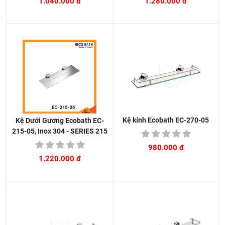
1.280.000 đ
1.040.000 đ
Kệ kính Ecobath EC-270-05
Kệ Dưới Gương Ecobath EC-
215-05, Inox 304 - SERIES 215
980.000 đ
1.220.000 đ