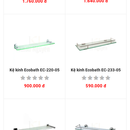
1.640.000 đ
1.760.000 đ
Kệ kính Ecobath EC-233-05
Kệ kính Ecobath EC-220-05
590.000 đ
900.000 đ