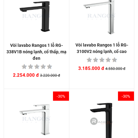
Vòi lavabo Rangos 1 lỗ RG-
Vòi lavabo Rangos 1 lỗ RG-
3100V2 nóng lạnh, cổ cao
338V1B nóng lạnh, cổ thấp, mạ
đen
3.185.000 đ
4.550.000 đ
2.254.000 đ
3.220.000 đ
-30%
-30%