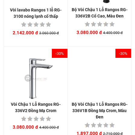
Bộ Vòi Chậu 1 Lỗ Rangos RG-
Vòi lavabo Rangos 1 lỗ RG-
336V2B Cổ Cao, Màu Đen
3100 nóng lạnh cổ thấp
3.080.000 đ
2.142.000 đ
4.400.000 đ
3.060.000 đ
-30%
-30%
Bộ Vòi Chậu 1 Lỗ Rangos RG-
Vòi Chậu 1 Lỗ Rangos RG-
336V1B Đồng Mạ Crom, Màu
336V2 Đồng Mạ Crom
Đen
3.080.000 đ
4.400.000 đ
1.897.000 đ
2.710.000 đ