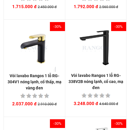
1.792.000 đ
1.715.000 đ
2.560.000 đ
2.450.000 đ
-30%
-30%
Vòi lavabo Rangos 1 lỗ RG-
Vòi lavabo Rangos 1 lỗ RG-
338V2B nóng lạnh, cổ cao, mạ
304V1 nóng lạnh, cổ thấp, mạ
đen
vàng đen
3.248.000 đ
2.037.000 đ
4.640.000 đ
2.910.000 đ
-30%
-30%