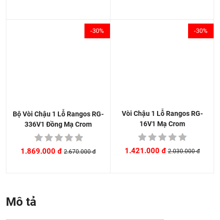
-30%
-30%
Vòi Chậu 1 Lỗ Rangos RG-
Bộ Vòi Chậu 1 Lỗ Rangos RG-
16V1 Mạ Crom
336V1 Đồng Mạ Crom
1.421.000 đ
1.869.000 đ
2.030.000 đ
2.670.000 đ
Mô tả