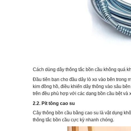
Cách dùng dây thông tắc bồn cầu không quá kh
Đầu tiên bạn cho đầu dây lò xo vào bên trong m
kim đồng hồ, điều khiển dây thông vào sâu bên
trên đều phù hợp với các dạng bồn cầu bệt và 
2.2. Pít tông cao su
Cây thông bồn cầu bằng cao su là vật dụng khô
thông tắc bồn cầu cực kỳ nhanh chóng.