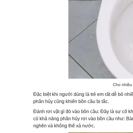
Cho nhiều 
Đặc biệt khi người dùng là trẻ em rất dễ bỏ nhi
phân hủy cũng khiến bồn cầu bị tắc.
Đánh rơi vật gì đó vào bồn cầu:
Đây là sự cố kh
có khả năng phân hủy rơi vào bồn cầu như: Bàn
nghẽn và không thể xả nước.