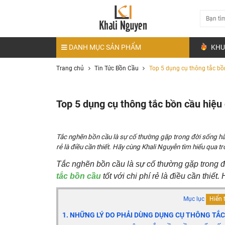
DANH MỤC SẢN PHẨM
KHU
Trang chủ
Tin Tức Bồn Cầu
Top 5 dụng cụ thông tắc bồ
Top 5 dụng cụ thông tắc bồn cầu hiệu
Tắc nghẽn bồn cầu là sự cố thường gặp trong đời sống hằ
rẻ là điều cần thiết. Hãy cùng Khali Nguyễn tìm hiểu qua tr
Tắc nghẽn bồn cầu là sự cố thường gặp trong đ
tắc bồn cầu
tốt với chi phí rẻ là điều cần thiế
Mục lục
Hiển 
1. NHỮNG LÝ DO PHẢI DÙNG DỤNG CỤ THÔNG TẮ