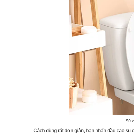
Sử d
Cách dùng rất đơn giản, bạn nhấn đầu cao su c