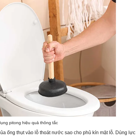
ụng pitong hiệu quả thông tắc
ủa ống thụt vào lỗ thoát nước sao cho phủ kín mặt lỗ. Dùng lự