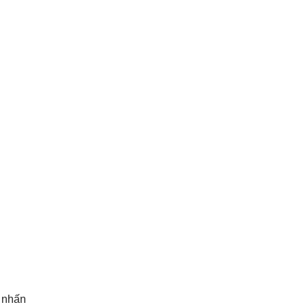
c nhấn