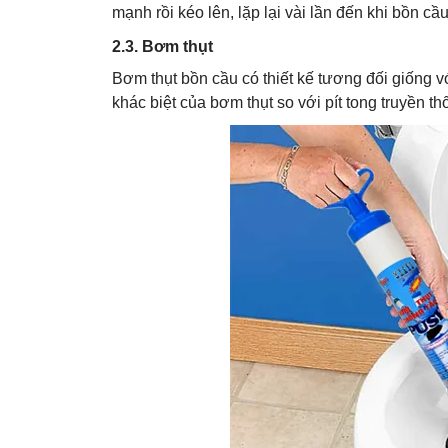
mạnh rồi kéo lên, lặp lại vài lần đến khi bồn c
2.3. Bơm thụt
Bơm thụt bồn cầu có thiết kế tương đối giống v
khác biệt của bơm thụt so với pít tong truyền 