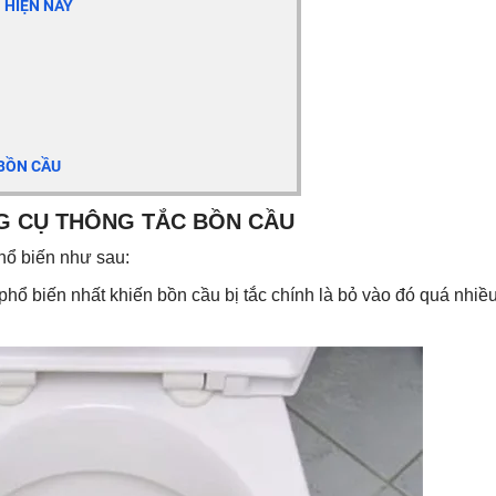
 HIỆN NAY
 BỒN CẦU
NG CỤ THÔNG TẮC BỒN CẦU
hổ biến như sau:
hổ biến nhất khiến bồn cầu bị tắc chính là bỏ vào đó quá nhiều