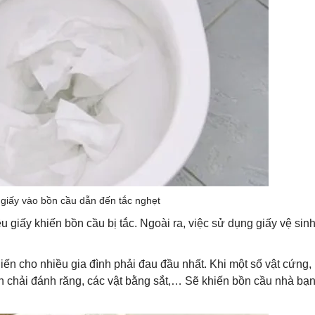
giấy vào bồn cầu dẫn đến tắc nghẹt
ều giấy khiến bồn cầu bị tắc. Ngoài ra, việc sử dụng giấy vệ sin
iến cho nhiều gia đình phải đau đầu nhất. Khi một số vật cứng,
 chải đánh răng, các vật bằng sắt,… Sẽ khiến bồn cầu nhà bạn 