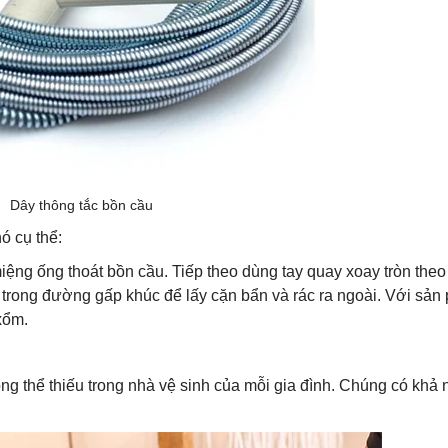
Dây thông tắc bồn cầu
ó cụ thể:
iệng ống thoát bồn cầu. Tiếp theo dùng tay quay xoay tròn theo
 trong đường gấp khúc để lấy cặn bẩn và rác ra ngoài. Với sả
xổm.
ng thể thiếu trong nhà vệ sinh của mỗi gia đình. Chúng có khả