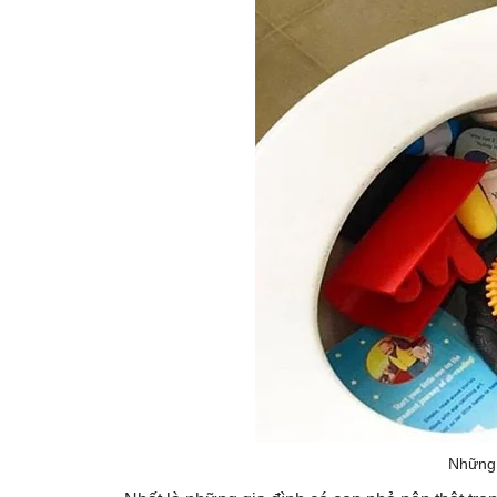
Những 