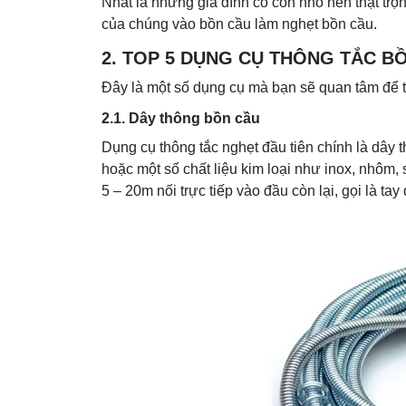
Nhất là những gia đình có con nhỏ nên thật trọng
của chúng vào bồn cầu làm nghẹt bồn cầu.
2.
TOP 5 DỤNG CỤ THÔNG TẮC BỒ
Đây là một số dụng cụ mà bạn sẽ quan tâm để t
2.1. Dây thông bồn cầu
Dụng cụ thông tắc nghẹt đầu tiên chính là dây 
hoặc một số chất liệu kim loại như inox, nhôm, 
5 – 20m nối trực tiếp vào đầu còn lại, gọi là tay