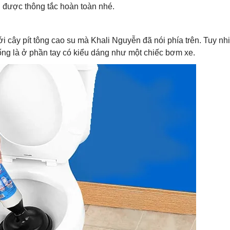
ầu được thông tắc hoàn toàn nhé.
ới cây pít tông cao su mà Khali Nguyễn đã nói phía trên. Tuy nh
thống là ở phần tay có kiểu dáng như một chiếc bơm xe.