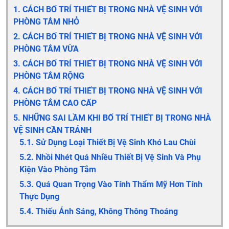
1. CÁCH BỐ TRÍ THIẾT BỊ TRONG NHÀ VỆ SINH VỚI
PHÒNG TẮM NHỎ
2. CÁCH BỐ TRÍ THIẾT BỊ TRONG NHÀ VỆ SINH VỚI
PHÒNG TẮM VỪA
3. CÁCH BỐ TRÍ THIẾT BỊ TRONG NHÀ VỆ SINH VỚI
PHÒNG TẮM RỘNG
4. CÁCH BỐ TRÍ THIẾT BỊ TRONG NHÀ VỆ SINH VỚI
PHÒNG TẮM CAO CẤP
5. NHỮNG SAI LẦM KHI BỐ TRÍ THIẾT BỊ TRONG NHÀ
VỆ SINH CẦN TRÁNH
5.1. Sử Dụng Loại Thiết Bị Vệ Sinh Khó Lau Chùi
5.2. Nhồi Nhét Quá Nhiều Thiết Bị Vệ Sinh Và Phụ
Kiện Vào Phòng Tắm
5.3. Quá Quan Trọng Vào Tính Thẩm Mỹ Hơn Tính
Thực Dụng
5.4. Thiếu Ánh Sáng, Không Thông Thoáng