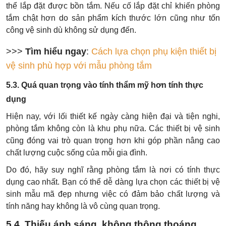
thể lắp đặt được bồn tắm. Nếu cố lắp đặt chỉ khiến phòng
tắm chật hơn do sản phẩm kích thước lớn cũng như tốn
công vệ sinh dù không sử dụng đến.
>>>
Tìm hiểu ngay
:
Cách lựa chọn phụ kiện thiết bị
vệ sinh phù hợp với mẫu phòng tắm
5.3. Quá quan trọng vào tính thẩm mỹ hơn tính thực
dụng
Hiện nay, với lối thiết kế ngày càng hiện đại và tiện nghi,
phòng tắm không còn là khu phụ nữa. Các thiết bị vệ sinh
cũng đóng vai trò quan trọng hơn khi góp phần nâng cao
chất lượng cuộc sống của mỗi gia đình.
Do đó, hãy suy nghĩ rằng phòng tắm là nơi có tính thực
dụng cao nhất. Bạn có thể dễ dàng lựa chọn các thiết bị vệ
sinh mẫu mã đẹp nhưng việc có đảm bảo chất lượng và
tính năng hay không là vô cùng quan trọng.
5.4. Thiếu ánh sáng, không thông thoáng