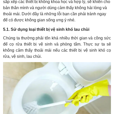
sắp xếp các thiết bị không khoa học và hợp lý, sẽ khiến cho
bản thân mình và người dùng cảm thấy không hài lòng và
thoải mái. Dưới đây là những lỗi bạn cần phải tránh ngay
để có được không gian sống ưng ý nhé.
5.1. Sử dụng loại thiết bị vệ sinh khó lau chùi
Chúng ta thường phải tốn khá nhiều thời gian và công sức
để cọ rửa thiết bị vệ sinh và phòng tắm. Thực sự ta sẽ
không cảm thấy thoải mái nếu các thiết bị vệ sinh khó cọ
rửa, vệ sinh, lau chùi.