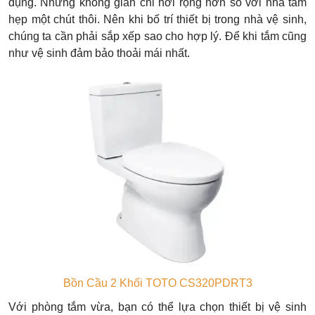
dụng. Nhưng không gian chỉ hơi rộng hơn so với nhà tắm
hẹp một chút thôi. Nên khi bố trí thiết bị trong nhà vệ sinh,
chúng ta cần phải sắp xếp sao cho hợp lý. Để khi tắm cũng
như vệ sinh đảm bảo thoải mái nhất.
Bồn Cầu 2 Khối TOTO CS320PDRT3
Với phòng tắm vừa, bạn có thể lựa chọn thiết bị vệ sinh