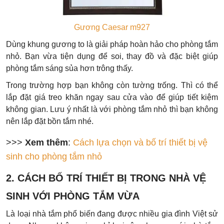
Gương Caesar m927
Dùng khung gương to là giải pháp hoàn hảo cho phòng tắm
nhỏ. Bạn vừa tiện dụng để soi, thay đồ và đặc biệt giúp
phòng tắm sáng sủa hơn trông thấy.
Trong trường hợp bạn không còn tường trống. Thì có thể
lắp đặt giá treo khăn ngay sau cửa vào để giúp tiết kiệm
không gian. Lưu ý nhất là với phòng tắm nhỏ thì bạn không
nên lắp đặt bồn tắm nhé.
>>>
Xem thêm
:
Cách lựa chọn và bố trí thiết bị vệ
sinh cho phòng tắm nhỏ
2. CÁCH BỐ TRÍ THIẾT BỊ TRONG NHÀ VỆ
SINH VỚI PHÒNG TẮM VỪA
Là loại nhà tắm phổ biến đang được nhiều gia đình Việt sử