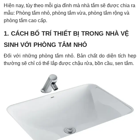
Hiện nay, tùy theo mỗi gia đình mà nhà tắm sẽ được chia ra
mẫu: Phòng tắm nhỏ, phòng tắm vừa, phòng tắm rộng và
phòng tắm cao cấp.
1. CÁCH BỐ TRÍ THIẾT BỊ TRONG NHÀ VỆ
SINH VỚI PHÒNG TẮM NHỎ
Đối với những phòng tắm nhỏ. Bản chất do diện tích hẹp
thường sẽ chỉ có thể lắp được chậu rửa, bồn cầu, sen tắm.