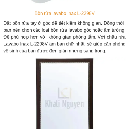
Bồn rửa lavabo Inax L-2298V
Đặt bồn rửa tay ở góc để tiết kiệm không gian. Đồng thời,
bạn nên chọn các loại bồn rửa lavabo góc hoặc âm tường.
Để phù hợp hơn với không gian phòng tắm. Với chậu rửa
Lavabo Inax L-2298V âm bàn chữ nhật, sẽ giúp căn phòng
vệ sinh của bạn được đơn giản nhưng sang trọng.