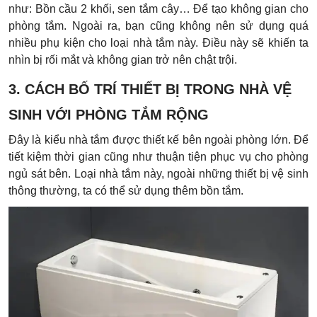
như: Bồn cầu 2 khối, sen tắm cây… Để tạo không gian cho
phòng tắm. Ngoài ra, bạn cũng không nên sử dụng quá
nhiều phụ kiện cho loại nhà tắm này. Điều này sẽ khiến ta
nhìn bị rối mắt và không gian trở nên chật trội.
3. CÁCH BỐ TRÍ THIẾT BỊ TRONG NHÀ VỆ
SINH VỚI PHÒNG TẮM RỘNG
Đây là kiểu nhà tắm được thiết kế bên ngoài phòng lớn. Để
tiết kiệm thời gian cũng như thuận tiện phục vụ cho phòng
ngủ sát bên. Loại nhà tắm này, ngoài những thiết bị vệ sinh
thông thường, ta có thể sử dụng thêm bồn tắm.