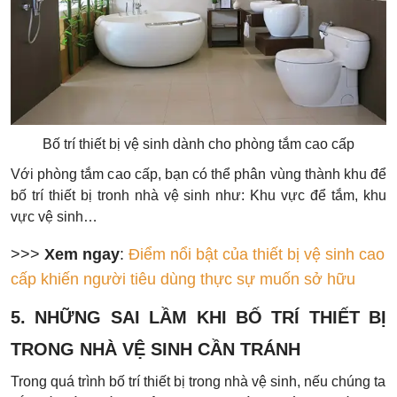
Bố trí thiết bị vệ sinh dành cho phòng tắm cao cấp
Với phòng tắm cao cấp, bạn có thể phân vùng thành khu để
bố trí thiết bị tronh nhà vệ sinh như: Khu vực để tắm, khu
vực vệ sinh…
>>>
Xem ngay
:
Điểm nổi bật của thiết bị vệ sinh cao
cấp khiến người tiêu dùng thực sự muốn sở hữu
5. NHỮNG SAI LẦM KHI BỐ TRÍ THIẾT BỊ
TRONG NHÀ VỆ SINH CẦN TRÁNH
Trong quá trình bố trí thiết bị trong nhà vệ sinh, nếu chúng ta