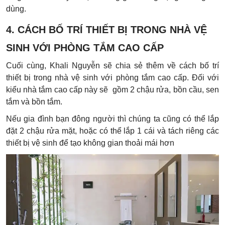
dùng.
4. CÁCH BỐ TRÍ THIẾT BỊ TRONG NHÀ VỆ
SINH VỚI PHÒNG TẮM CAO CẤP
Cuối cùng, Khali Nguyễn sẽ chia sẻ thêm về cách bố trí
thiết bị trong nhà vệ sinh với phòng tắm cao cấp. Đối với
kiểu nhà tắm cao cấp này sẽ gồm 2 chậu rửa, bồn cầu, sen
tắm và bồn tắm.
Nếu gia đình bạn đông người thì chúng ta cũng có thể lắp
đặt 2 chậu rửa mặt, hoặc có thể lắp 1 cái và tách riêng các
thiết bị vệ sinh để tạo không gian thoải mái hơn