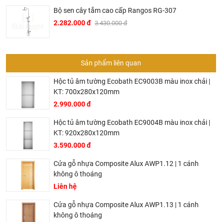
Bộ sen cây tắm cao cấp Rangos RG-307
2.282.000 đ
3.430.000 đ
Sản phẩm liên quan
Hộc tủ âm tường Ecobath EC9003B màu inox chải |
KT: 700x280x120mm
2.990.000 đ
Hộc tủ âm tường Ecobath EC9004B màu inox chải |
KT: 920x280x120mm
3.590.000 đ
Cửa gỗ nhựa Composite Alux AWP1.12 | 1 cánh
không ô thoáng
Liên hệ
Cửa gỗ nhựa Composite Alux AWP1.13 | 1 cánh
không ô thoáng