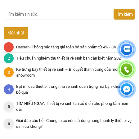
Tìm kiếm
Mới nhất
Caesar - Thông báo tăng giá toàn bộ sản phẩm từ 4% - 8%
Tiêu chuẩn nghiệm thu thiết bị vệ sinh bạn cần biết năm 2021
Kệ trưng bày thiết bị vệ sinh – Bí quyết thành công của mọi
showroom
Bật mí các thiết bị trong nhà vệ sinh quan trọng mà bạn không thể
bỏ qua
TÌM HIỂU NGAY: Thiết bị vệ sinh tân cổ điển cho phòng tắm hiện
đai
Giải đáp câu hỏi: Chúng ta có nên sử dụng hàng thanh lý thiết bị vệ
sinh cũ không?