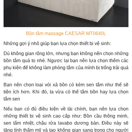
Bồn tắm massage CAESAR MT0640L
Những gợi ý nhỏ giúp bạn lựa chọn thiết bị vệ sinh:
Dù không gian rộng lớn, nhưng bạn không nên chọn những
bồn tắm quá to nhé. Ngược lại bạn nên lựa chọn thêm các
phụ kiện để không làm phòng tắm của mình bị trống trải quá
nhé.
Bạn nên chọn loại vòi xả bồn có kèm sen tắm như thế sẽ
tiện ích hơn. Khi đó, ta vừa có thể tắm bồn hay lựa chọn
tắm sen
Nếu bạn có đủ điều kiện về tài chính, bạn nên lựa chọn
những thiết bị vệ sinh cao cấp như: Bồn cầu thông minh,
sen tắm nhiệt, chậu rửa lavabo dương bàn. Điều này sẽ
tăng tính thẩm mỹ và tạo không gian sang trọng cho người