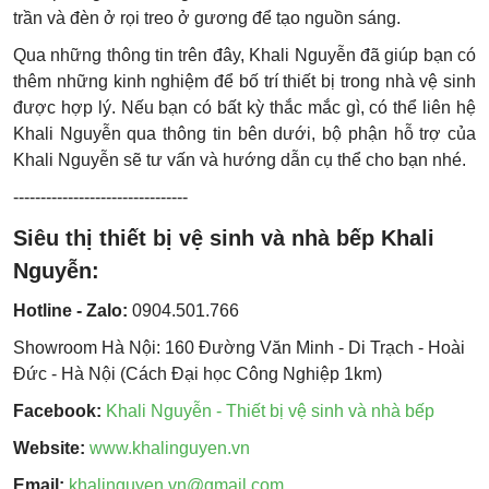
trần và đèn ở rọi treo ở gương để tạo nguồn sáng.
Qua những thông tin trên đây, Khali Nguyễn đã giúp bạn có
thêm những kinh nghiệm để bố trí thiết bị trong nhà vệ sinh
được hợp lý. Nếu bạn có bất kỳ thắc mắc gì, có thể liên hệ
Khali Nguyễn qua thông tin bên dưới, bộ phận hỗ trợ của
Khali Nguyễn sẽ tư vấn và hướng dẫn cụ thể cho bạn nhé.
--------------------------------
Siêu thị thiết bị vệ sinh và nhà bếp Khali
Nguyễn:
Hotline - Zalo:
0904.501.766
Showroom Hà Nội: 160 Đường Văn Minh - Di Trạch - Hoài
Đức - Hà Nội (Cách Đại học Công Nghiệp 1km)
Facebook:
Khali Nguyễn - Thiết bị vệ sinh và nhà bếp
Website:
www.khalinguyen.vn
Email:
khalinguyen.vn@gmail.com