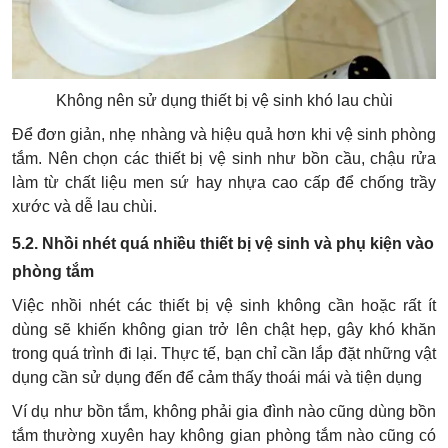
Không nên sử dụng thiết bị vệ sinh khó lau chùi
Để đơn giản, nhẹ nhàng và hiệu quả hơn khi vệ sinh phòng
tắm. Nên chọn các thiết bị vệ sinh như bồn cầu, chậu rửa
làm từ chất liệu men sứ hay nhựa cao cấp để chống trầy
xước và dễ lau chùi.
5.2. Nhồi nhét quá nhiều thiết bị vệ sinh và phụ kiện vào
phòng tắm
Việc nhồi nhét các thiết bị vệ sinh không cần hoặc rất ít
dùng sẽ khiến không gian trở lên chật hẹp, gây khó khăn
trong quá trình đi lại. Thực tế, bạn chỉ cần lắp đặt những vật
dụng cần sử dụng đến để cảm thấy thoái mái và tiện dụng
Ví dụ như bồn tắm, không phải gia đình nào cũng dùng bồn
tắm thường xuyên hay không gian phòng tắm nào cũng có