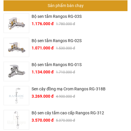
Sản phẩm bán chạy
Bộ sen tắm Rangos RG-03S
1.176.000 đ
1.780.000 đ
Bộ sen tắm Rangos RG-02S
1.071.000 đ
1.530.000 đ
Bộ sen tắm Rangos RG-01S
1.134.000 đ
1.710.000 đ
Sen cây đồng mạ Crom Rangos RG-318B
3.269.000 đ
4.900.000 đ
Bộ sen cây tắm cao cấp Rangos RG-312
3.570.000 đ
5.370.000 đ