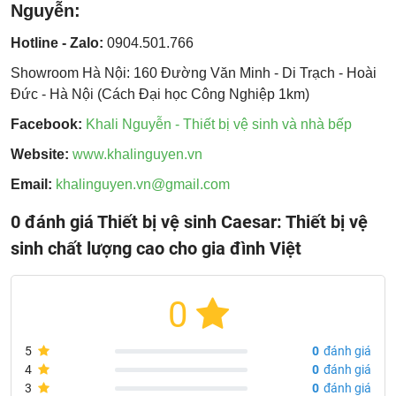
Nguyễn:
Hotline - Zalo:
0904.501.766
Showroom Hà Nội: 160 Đường Văn Minh - Di Trạch - Hoài
Đức - Hà Nội (Cách Đại học Công Nghiệp 1km)
Facebook:
Khali Nguyễn - Thiết bị vệ sinh và nhà bếp
Website:
www.khalinguyen.vn
Email:
khalinguyen.vn@gmail.com
0 đánh giá Thiết bị vệ sinh Caesar: Thiết bị vệ
sinh chất lượng cao cho gia đình Việt
0
5
0
đánh giá
4
0
đánh giá
3
0
đánh giá