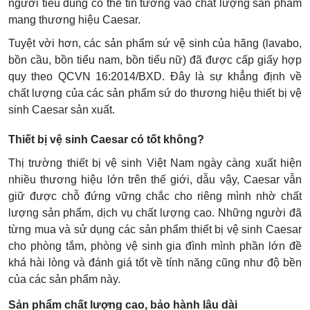
người tiêu dùng có thể tin tưởng vào chất lượng sản phẩm
mang thương hiệu Caesar.
Tuyệt vời hơn, các sản phẩm sứ vệ sinh của hãng (lavabo,
bồn cầu, bồn tiểu nam, bồn tiểu nữ) đã được cấp giấy hợp
quy theo QCVN 16:2014/BXD. Đây là sự khẳng định về
chất lượng của các sản phẩm sứ do thương hiệu thiết bị vệ
sinh Caesar sản xuất.
Thiết bị vệ sinh Caesar có tốt không?
Thị trường thiết bị vệ sinh Việt Nam ngày càng xuất hiện
nhiều thương hiệu lớn trên thế giới, dẫu vậy, Caesar vẫn
giữ được chỗ đứng vững chắc cho riêng mình nhờ chất
lượng sản phẩm, dịch vụ chất lượng cao. Những người đã
từng mua và sử dụng các sản phẩm thiết bị vệ sinh Caesar
cho phòng tắm, phòng vệ sinh gia đình mình phần lớn đề
khá hài lòng và đánh giá tốt về tính năng cũng như độ bền
của các sản phẩm này.
Sản phẩm chất lượng cao, bảo hành lâu dài