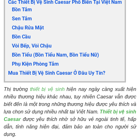
Các Thiết Bị Vệ Sinh Caesar Phổ Biến Tại Việt Nam
Bồn Tắm
Sen Tắm
Chậu Rửa Mặt
Bồn Cầu
Vòi Bếp, Vòi Chậu
Bồn Tiểu (bồn Tiểu Nam, Bồn Tiểu Nữ)
Phụ Kiện Phòng Tắm
Mua Thiết Bị Vệ Sinh Caesar Ở Đâu Uy Tín?
Thị trường
thiết bị vệ sinh
hiện nay ngày càng xuất hiện
nhiều thương hiệu khác nhau, tuy nhiên Caesar vẫn được
biết đến là một trong những thương hiệu được yêu thích và
lựa chọn sử dụng nhiều nhất tại Việt Nam.
Thiết bị vệ sinh
Caesar
được yêu thích nhờ sở hữu vẻ ngoài tinh tế, hấp
dẫn, tính năng hiện đại, đảm bảo an toàn cho người sử
dụng.