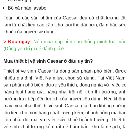
Bộ xả nhấn lavabo
Toàn bộ các sản phẩm của Caesar đều có chất lượng tốt,
làm từ chất liệu cao cấp, cho tuổi thọ dài hơn, đảm bảo sức
khoẻ của người sử dụng.
> Đọc ngay:
Nên mua nắp bồn cầu thông minh loại nào
(Dùng yếu tố gì để đánh giá)?
Mua thiết bị vệ sinh Caesar ở đâu uy tín?
Thiết bị vệ sinh Caesar là dòng sản phẩm phổ biến, được
nhiều gia đình Việt Nam lựa chọn sử dụng. Tại Việt Nam,
sản phẩm phổ biến, được yêu thích, đồng nghĩa với việc có
hàng loạt hàng giả, hàng nhái trôi nổi trên thị trường, ảnh
hưởng trực tiếp đến lợi ích của người tiêu dùng. Nếu không
may mua phải thiết bị vệ sinh Caesar giả, bạn không những
tốn tiền cho món hàng chất lượng kém, nhanh hỏng mà bạn
còn phải đối mặt với việc sức khoẻ bị ảnh hưởng. Thiết bị
vệ sinh chất lượng kém rất dễ bám bẩn, khó làm sạch, là