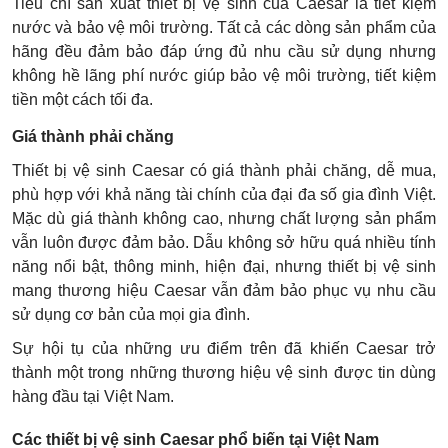
Tiêu chí sản xuất thiết bị vệ sinh của Caesar là tiết kiệm
nước và bảo vệ môi trường. Tất cả các dòng sản phẩm của
hãng đều đảm bảo đáp ứng đủ nhu cầu sử dụng nhưng
không hề lãng phí nước giúp bảo vệ môi trường, tiết kiệm
tiền một cách tối đa.
Giá thành phải chăng
Thiết bị vệ sinh Caesar có giá thành phải chăng, dễ mua,
phù hợp với khả năng tài chính của đại đa số gia đình Việt.
Mặc dù giá thành không cao, nhưng chất lượng sản phẩm
vẫn luôn được đảm bảo. Dẫu không sở hữu quá nhiều tính
năng nổi bật, thông minh, hiện đại, nhưng thiết bị vệ sinh
mang thương hiệu Caesar vẫn đảm bảo phục vụ nhu cầu
sử dụng cơ bản của mọi gia đình.
Sự hội tụ của những ưu điểm trên đã khiến Caesar trở
thành một trong những thương hiệu vệ sinh được tin dùng
hàng đầu tại Việt Nam.
Các thiết bị vệ sinh Caesar phổ biến tại Việt Nam