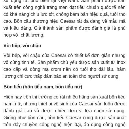
sử dụng rất phổ biến tại Việt Nam. Sản phẩm được sản
xuất trên công nghệ tráng men đạt tiêu chuẩn quốc tế nên
có khả năng chịu lực tốt, chống bám bẩn hiệu quả, tuổi thọ
cao. Bồn cầu thương hiệu Caesar rất đa dạng về mẫu mã
và kiểu dáng. Giá thành sản phẩm được đánh giá là phù
hợp với chất lượng.
Vòi bếp, vòi chậu
Vòi bếp, vòi chậu của Caesar có thiết kế đơn giản nhưng
vô cùng tinh tế. Sản phẩm chủ yếu được sản xuất từ inox
cao cấp và đồng mạ crom nên có tuổi thọ dài lâu, hàm
lượng chì cực thấp đảm bảo an toàn cho người sử dụng.
Bồn tiểu (bồn tiểu nam, bồn tiểu nữ)
Hiện nay trên thị trường có rất nhiều hãng sản xuất bồn tiểu
nam, nữ, nhưng thiết bị vệ sinh của Caesar vẫn luôn được
đánh giá cao và được nhiều đơn vị lựa chọn sử dụng.
Giống như bồn cầu, bồn tiểu Caesar cũng được sản xuất
trên dây chuyền công nghệ hiện đại, áp dụng công nghệ