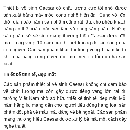
Thiết bị vệ sinh Caesar có chất lượng cực tốt nhờ được
sản xuất bằng máy móc, công nghệ hiện đại. Cùng với đó,
thời gian bảo hành sản phẩm cũng rất lâu, cho phép khách
hàng có thể hoàn toàn yên tâm sử dụng sản phẩm. Những
sản phẩm sứ vệ sinh mang thương hiệu Caesar được đổi
mới trong vòng 10 năm nếu bị nứt không do tác động của
con người. Các sản phẩm khác thì trong vòng 1 năm kể từ
khi mua hàng cũng được đổi mới nếu có lỗi do nhà sản
xuất.
Thiết kế tinh tế, đẹp mắt
Các sản phẩm thiết bị vệ sinh Caesar không chỉ đảm bảo
về chất lượng mà còn gây được tiếng vang lớn tại thị
trường Việt Nam nhờ sở hữu thiết kế tinh tế, đẹp mắt. Mỗi
năm hãng lại mang đến cho người tiêu dùng hàng loại sản
phẩm đột phá về mẫu mã, dáng vẻ bề ngoài. Các sản phẩm
mang thương hiệu Caesar được xử lý bề mặt một cách đầy
nghệ thuật.