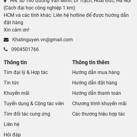
HN: số 160 đường Văn Minh, Di Trạch, Hoài Đức, Hà Nội
(Cách đại học công nghiệp 1 km)
HCM và các tỉnh khác: Liên hệ hotline để được hướng dẫn
đặt hàng
Xin cảm ơn!
Khalinguyen.vn@gmail.com
0904501766
Thông tin
Thông tin thêm
Tìm đại lý & Hợp tác
Hướng dẫn mua hàng
Tin tức
Hướng dẫn đặt hàng
Khuyến mãi
Hướng dẫn thanh toán
Tuyển dụng & Cộng tác viên
Chương trình khuyến mãi
Tìm đối tác cung ứng
Các thương hiệu hợp tác
Liên hệ
Hỏi đáp