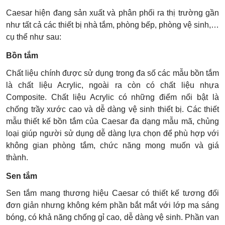
Caesar hiện đang sản xuất và phân phối ra thị trường gần
như tất cả các thiết bị nhà tắm, phòng bếp, phòng vệ sinh,…
cụ thể như sau:
Bồn tắm
Chất liệu chính được sử dụng trong đa số các mẫu bồn tắm
là chất liệu Acrylic, ngoài ra còn có chất liệu nhựa
Composite. Chất liệu Acrylic có những điểm nổi bật là
chống trầy xước cao và dễ dàng vệ sinh thiết bị. Các thiết
mẫu thiết kế bồn tắm của Caesar đa dạng mẫu mã, chủng
loại giúp người sử dụng dễ dàng lựa chọn để phù hợp với
không gian phòng tắm, chức năng mong muốn và giá
thành.
Sen tắm
Sen tắm mang thương hiệu Caesar có thiết kế tương đối
đơn giản nhưng không kém phần bắt mắt với lớp mạ sáng
bóng, có khả năng chống gỉ cao, dễ dàng vệ sinh. Phần van