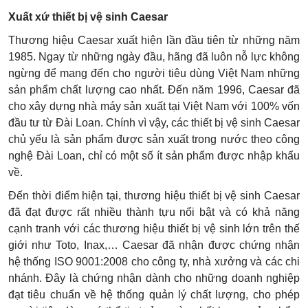
Xuất xứ thiết bị vệ sinh Caesar
Thương hiệu Caesar xuất hiện lần đầu tiên từ những năm
1985. Ngay từ những ngày đầu, hãng đã luôn nỗ lực không
ngừng để mang đến cho người tiêu dùng Việt Nam những
sản phẩm chất lượng cao nhất. Đến năm 1996, Caesar đã
cho xây dựng nhà máy sản xuất tại Việt Nam với 100% vốn
đầu tư từ Đài Loan. Chính vì vậy, các thiết bị vệ sinh Caesar
chủ yếu là sản phẩm được sản xuất trong nước theo công
nghệ Đài Loan, chỉ có một số ít sản phẩm được nhập khẩu
về.
Đến thời điểm hiện tại, thương hiệu thiết bị vệ sinh Caesar
đã đạt được rất nhiều thành tựu nổi bật và có khả năng
cạnh tranh với các thương hiệu thiết bị vệ sinh lớn trên thế
giới như Toto, Inax,… Caesar đã nhận được chứng nhận
hệ thống ISO 9001:2008 cho công ty, nhà xưởng và các chi
nhánh. Đây là chứng nhận dành cho những doanh nghiệp
đạt tiêu chuẩn về hệ thống quản lý chất lượng, cho phép