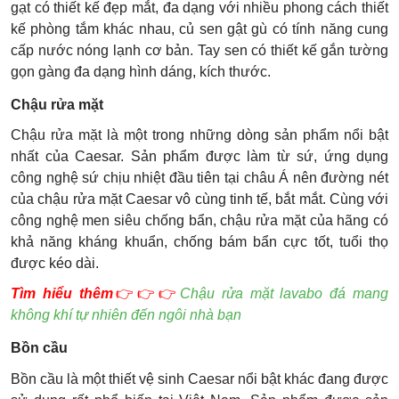
gạt có thiết kế đẹp mắt, đa dạng với nhiều phong cách thiết
kế phòng tắm khác nhau, củ sen gật gù có tính năng cung
cấp nước nóng lạnh cơ bản. Tay sen có thiết kế gắn tường
gọn gàng đa dạng hình dáng, kích thước.
Chậu rửa mặt
Chậu rửa mặt là một trong những dòng sản phẩm nổi bật
nhất của Caesar. Sản phẩm được làm từ sứ, ứng dụng
công nghệ sứ chịu nhiệt đầu tiên tại châu Á nên đường nét
của chậu rửa mặt Caesar vô cùng tinh tế, bắt mắt. Cùng với
công nghệ men siêu chống bẩn, chậu rửa mặt của hãng có
khả năng kháng khuẩn, chống bám bẩn cực tốt, tuổi thọ
được kéo dài.
Tìm hiểu thêm
👉👉👉
Chậu rửa mặt lavabo đá mang
không khí tự nhiên đến ngôi nhà bạn
Bồn cầu
Bồn cầu là một thiết vệ sinh Caesar nổi bật khác đang được