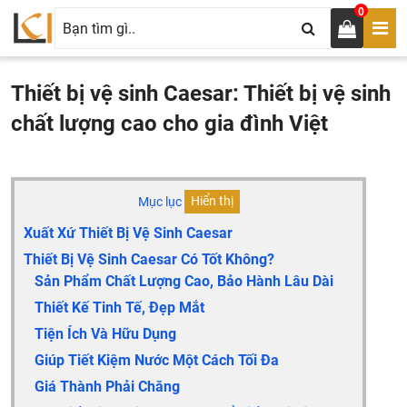
0
Thiết bị vệ sinh Caesar: Thiết bị vệ sinh
chất lượng cao cho gia đình Việt
Mục lục
Hiển thị
Xuất Xứ Thiết Bị Vệ Sinh Caesar
Thiết Bị Vệ Sinh Caesar Có Tốt Không?
Sản Phẩm Chất Lượng Cao, Bảo Hành Lâu Dài
Thiết Kế Tinh Tế, Đẹp Mắt
Tiện Ích Và Hữu Dụng
Giúp Tiết Kiệm Nước Một Cách Tối Đa
Giá Thành Phải Chăng