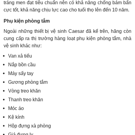
tráng men đạt tiêu chuẩn nên có khả năng chống bám bẩn
cực tốt, khả năng chịu lực cao cho tuổi thọ lên đến 10 năm.
Phụ kiện phòng tắm
Ngoài những thiết bị vệ sinh Caesar đã kể trên, hãng còn
cung cấp ra thị trường hàng loạt phụ kiện phòng tắm, nhà
vệ sinh khác như:
Van xả tiểu
Nắp bồn cầu
Máy sấy tay
Gương phòng tắm
Vòng treo khăn
Thanh treo khăn
Móc áo
Kệ kính
Hộp đựng xà phòng
Giá đựng ly