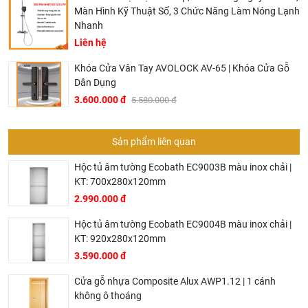
Màn Hình Kỹ Thuật Số, 3 Chức Năng Làm Nóng Lạnh
Nhanh
Liên hệ
Khóa Cửa Vân Tay AVOLOCK AV-65 | Khóa Cửa Gỗ
Dân Dụng
3.600.000 đ
5.580.000 đ
Sản phẩm liên quan
Hộc tủ âm tường Ecobath EC9003B màu inox chải |
KT: 700x280x120mm
2.990.000 đ
Hộc tủ âm tường Ecobath EC9004B màu inox chải |
KT: 920x280x120mm
3.590.000 đ
Cửa gỗ nhựa Composite Alux AWP1.12 | 1 cánh
không ô thoáng