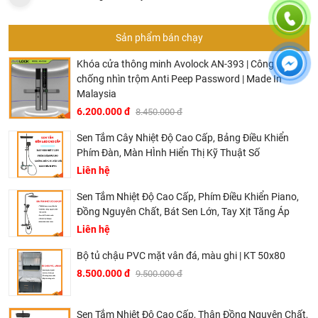
Sản phẩm bán chạy
Khóa cửa thông minh Avolock AN-393 | Công nghệ
chống nhìn trộm Anti Peep Password | Made In
Malaysia
6.200.000 đ
8.450.000 đ
Sen Tắm Cây Nhiệt Độ Cao Cấp, Bảng Điều Khiển
Phím Đàn, Màn HÌnh Hiển Thị Kỹ Thuật Số
Liên hệ
Sen Tắm Nhiệt Độ Cao Cấp, Phím Điều Khiển Piano,
Đồng Nguyên Chất, Bát Sen Lớn, Tay Xịt Tăng Áp
Liên hệ
Bộ tủ chậu PVC mặt vân đá, màu ghi | KT 50x80
8.500.000 đ
9.500.000 đ
Sen Tắm Nhiệt Độ Cao Cấp, Thân Đồng Nguyên Chất,