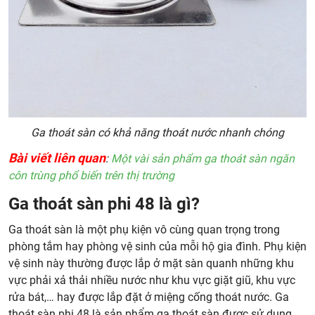
Ga thoát sàn có khả năng thoát nước nhanh chóng
Bài viết liên quan
:
Một vài sản phẩm ga thoát sàn ngăn
côn trùng phổ biến trên thị trường
Ga thoát sàn phi 48 là gì?
Ga thoát sàn là một phụ kiện vô cùng quan trọng trong
phòng tắm hay phòng vệ sinh của mỗi hộ gia đình. Phụ kiện
vệ sinh này thường được lắp ở mặt sàn quanh những khu
vực phải xả thải nhiều nước như khu vực giặt giũ, khu vực
rửa bát,… hay được lắp đặt ở miệng cống thoát nước. Ga
thoát sàn phi 48 là sản phẩm ga thoát sàn được sử dụng