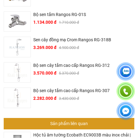
Bộ sen tắm Rangos RG-01S
1.134.000 đ
1.710.000 đ
Sen cây đồng mạ Crom Rangos RG-318B
3.269.000 đ
4.900.000 đ
Bộ sen cây tắm cao cấp Rangos RG-312
3.570.000 đ
5.370.000 đ
Bộ sen cây tắm cao cấp Rangos RG-307
2.282.000 đ
3.430.000 đ
Sản phẩm liên quan
Hộc tủ âm tường Ecobath EC9003B màu inox chải |