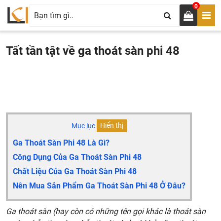
0
Tất tần tật về ga thoát sàn phi 48
Mục lục
Hiển thị
Ga Thoát Sàn Phi 48 Là Gì?
Công Dụng Của Ga Thoát Sàn Phi 48
Chất Liệu Của Ga Thoát Sàn Phi 48
Nên Mua Sản Phẩm Ga Thoát Sàn Phi 48 Ở Đâu?
Ga thoát sàn (hay còn có những tên gọi khác là thoát sàn