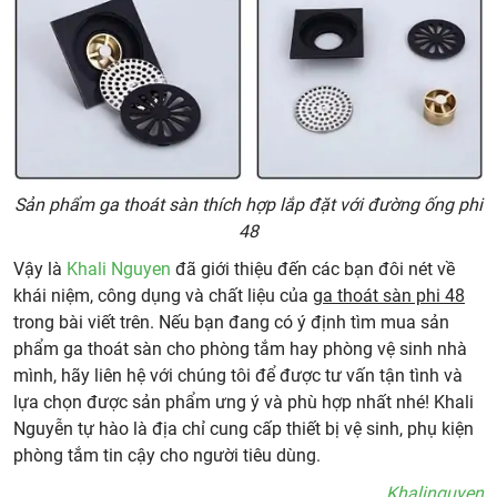
Sản phẩm ga thoát sàn thích hợp lắp đặt với đường ống phi
48
Vậy là
Khali Nguyen
đã giới thiệu đến các bạn đôi nét về
khái niệm, công dụng và chất liệu của
ga thoát sàn phi 48
trong bài viết trên. Nếu bạn đang có ý định tìm mua sản
phẩm ga thoát sàn cho phòng tắm hay phòng vệ sinh nhà
mình, hãy liên hệ với chúng tôi để được tư vấn tận tình và
lựa chọn được sản phẩm ưng ý và phù hợp nhất nhé! Khali
Nguyễn tự hào là địa chỉ cung cấp thiết bị vệ sinh, phụ kiện
phòng tắm tin cậy cho người tiêu dùng.
Khalinguyen