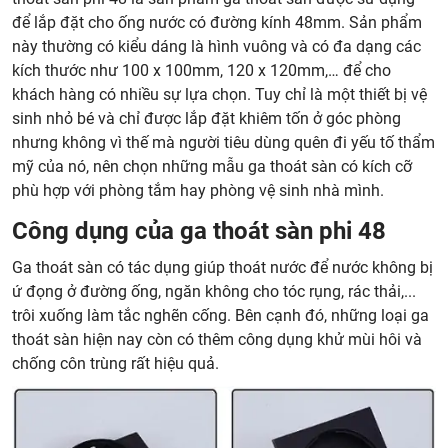
để lắp đặt cho ống nước có đường kính 48mm. Sản phẩm
này thường có kiểu dáng là hình vuông và có đa dạng các
kích thước như 100 x 100mm, 120 x 120mm,… để cho
khách hàng có nhiều sự lựa chọn. Tuy chỉ là một thiết bị vệ
sinh nhỏ bé và chỉ được lắp đặt khiêm tốn ở góc phòng
nhưng không vì thế mà người tiêu dùng quên đi yếu tố thẩm
mỹ của nó, nên chọn những mẫu ga thoát sàn có kích cỡ
phù hợp với phòng tắm hay phòng vệ sinh nhà mình.
Công dụng của ga thoát sàn phi 48
Ga thoát sàn có tác dụng giúp thoát nước để nước không bị
ứ đọng ở đường ống, ngăn không cho tóc rụng, rác thải,...
trôi xuống làm tắc nghẽn cống. Bên cạnh đó, những loại ga
thoát sàn hiện nay còn có thêm công dụng khử mùi hôi và
chống côn trùng rất hiệu quả.