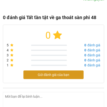
0 đánh giá Tất tần tật về ga thoát sàn phi 48
0
5
0
đánh giá
4
0
đánh giá
3
0
đánh giá
2
0
đánh giá
1
0
đánh giá
Gửi đánh giá của bạn