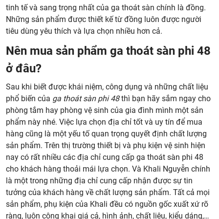
tinh tế và sang trọng nhất của ga thoát sàn chính là đồng.
Những sản phẩm được thiết kế từ đồng luôn được người
tiêu dùng yêu thích và lựa chọn nhiều hơn cả.
Nên mua sản phẩm ga thoát sàn phi 48
ở đâu?
Sau khi biết được khái niệm, công dụng và những chất liệu
phổ biến của
ga thoát sàn phi 48
thì bạn hãy sắm ngay cho
phòng tắm hay phòng vệ sinh của gia đình mình một sản
phẩm này nhé. Việc lựa chọn địa chỉ tốt và uy tín để mua
hàng cũng là một yếu tố quan trọng quyết định chất lượng
sản phẩm. Trên thị trường thiết bị và phụ kiện vệ sinh hiện
nay có rất nhiều các địa chỉ cung cấp ga thoát sàn phi 48
cho khách hàng thoải mái lựa chọn. Và Khali Nguyễn chính
là một trong những địa chỉ cung cấp nhận được sự tin
tưởng của khách hàng về chất lượng sản phẩm. Tất cả mọi
sản phẩm, phụ kiện của Khali đều có nguồn gốc xuất xứ rõ
ràng, luôn công khai giá cả, hình ảnh, chất liệu, kiểu dáng,…