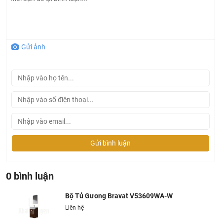
- Sản xuất tại: Trung Quốc
- Thương hiệu: Bravat
Gửi ảnh
Gửi bình luận
0 bình luận
Bộ Tủ Gương Bravat V53609WA-W
Liên hệ