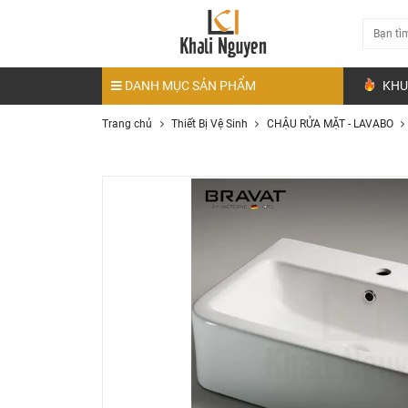
DANH MỤC SẢN PHẨM
KHU
Trang chủ
Thiết Bị Vệ Sinh
CHẬU RỬA MẶT - LAVABO