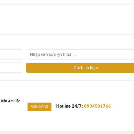
Gửi bình luận
 Bán Âm Bàn
Hotline 24/7:
0904501766
MUA HÀNG