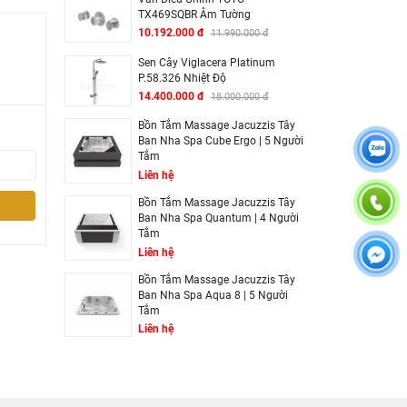
TX469SQBR Âm Tường
10.192.000 đ
11.990.000 đ
Sen Cây Viglacera Platinum
P.58.326 Nhiệt Độ
14.400.000 đ
18.000.000 đ
Bồn Tắm Massage Jacuzzis Tây
Ban Nha Spa Cube Ergo | 5 Người
Tắm
Liên hệ
Bồn Tắm Massage Jacuzzis Tây
Ban Nha Spa Quantum | 4 Người
Tắm
Liên hệ
Bồn Tắm Massage Jacuzzis Tây
Ban Nha Spa Aqua 8 | 5 Người
Tắm
Liên hệ