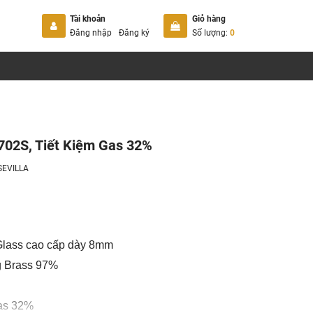
Tài khoản
Giỏ hàng
Đăng nhập
Đăng ký
Số lượng:
0
702S, Tiết Kiệm Gas 32%
SEVILLA
Glass cao cấp dày 8mm
g Brass 97%
gas 32%