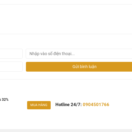
Gửi bình luận
as 32%
Hotline 24/7:
0904501766
MUA HÀNG