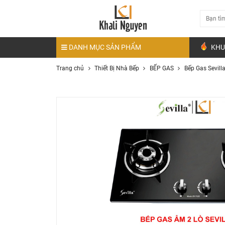
DANH MỤC SẢN PHẨM
KHU
Trang chủ
Thiết Bị Nhà Bếp
BẾP GAS
Bếp Gas Sevill