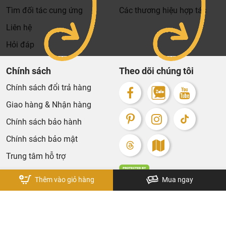
Tìm đối tác cung ứng
Các thương hiệu hợp tác
Liên hệ
Hỏi đáp
Chính sách
Theo dõi chúng tôi
Chính sách đổi trả hàng
Giao hàng & Nhận hàng
Chính sách bảo hành
Chính sách bảo mật
Trung tâm hỗ trợ
Thêm vào giỏ hàng
Mua ngay
Bản quyền thuộc về KhaLiNguyen. Design by Tech5s