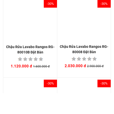
-30%
-30%
Chậu Rửa Lavabo Rangos RG-
Chậu Rửa Lavabo Rangos RG-
80008 Đặt Bàn
80010B Đặt Bàn
2.030.000 đ
1.120.000 đ
2.900.000 đ
1.600.000 đ
-30%
-30%