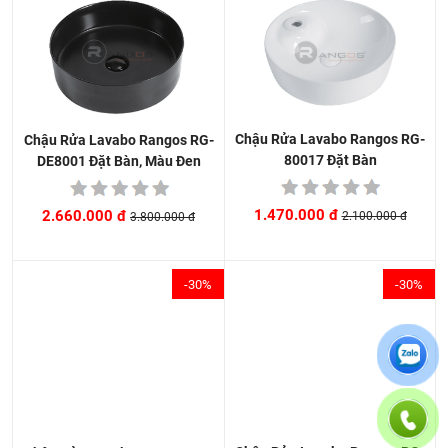
Chậu Rửa Lavabo Rangos RG-
Chậu Rửa Lavabo Rangos RG-
80017 Đặt Bàn
DE8001 Đặt Bàn, Màu Đen
1.470.000 đ
2.660.000 đ
2.100.000 đ
3.800.000 đ
-30%
-30%