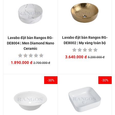
Lavabo đặt bàn Rangos RG-
Lavabo đặt bàn Rangos RG-
DE8002 | Mạ vàng toàn bộ
DE8004 | Men Diamond Nano
Ceramic
3.640.000 đ
5.200.000 đ
1.890.000 đ
2.700.000 đ
-30%
-30%