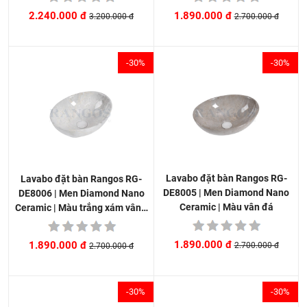
1.890.000 đ
2.240.000 đ
2.700.000 đ
3.200.000 đ
-30%
-30%
Lavabo đặt bàn Rangos RG-
Lavabo đặt bàn Rangos RG-
DE8005 | Men Diamond Nano
DE8006 | Men Diamond Nano
Ceramic | Màu vân đá
Ceramic | Màu trắng xám vân…
1.890.000 đ
1.890.000 đ
2.700.000 đ
2.700.000 đ
-30%
-30%