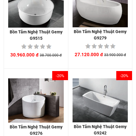
Bồn Tắm Nghệ Thuật Gemy
Bồn Tắm Nghệ Thuật Gemy
G9279
G9515
27.120.000 đ
30.960.000 đ
33.900.000 đ
38.700.000 đ
-20%
-20%
Bồn Tắm Nghệ Thuật Gemy
Bồn Tắm Nghệ Thuật Gemy
G9242
G9276