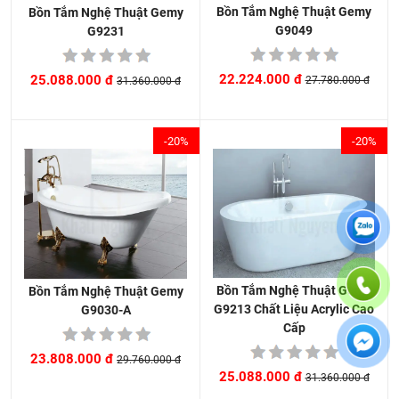
Bồn Tắm Nghệ Thuật Gemy
Bồn Tắm Nghệ Thuật Gemy
G9049
G9231
22.224.000 đ
25.088.000 đ
27.780.000 đ
31.360.000 đ
-20%
-20%
Bồn Tắm Nghệ Thuật Gemy
Bồn Tắm Nghệ Thuật Gemy
G9213 Chất Liệu Acrylic Cao
G9030-A
Cấp
23.808.000 đ
29.760.000 đ
25.088.000 đ
31.360.000 đ