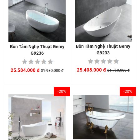
Bồn Tắm Nghệ Thuật Gemy
Bồn Tắm Nghệ Thuật Gemy
G9233
G9236
25.408.000 đ
25.584.000 đ
31.760.000 đ
31.980.000 đ
-20%
-20%