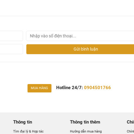
Gửi bình luận
Hotline 24/7:
0904501766
MUA HÀNG
Thông tin
Thông tin thêm
Chí
Tìm đại lý & Hợp tác
Hướng dẫn mua hàng
Chín