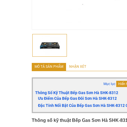
MÔ TẢ SẢN PHẨM
NHẬN XÉT
Mục lục
Hiển 
Thông Số Kỹ Thuật Bếp Gas Sơn Hà SHK-8312
Ưu Điểm Của Bếp Gas Đôi Sơn Hà SHK-8312
Đặc Tính Nổi Bật Của Bếp Gas Sơn Hà SHK-8312 
Thông số kỹ thuật Bếp Gas Sơn Hà SHK-83