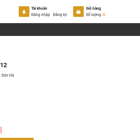
Tài khoản
Giỏ hàng
Đăng nhập
Đăng ký
Số lượng:
0
312
:
Sơn Hà
%