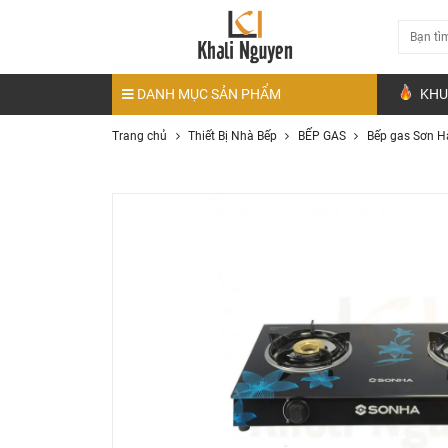
DANH MỤC SẢN PHẨM
KHU
Trang chủ
Thiết Bị Nhà Bếp
BẾP GAS
Bếp gas Sơn H