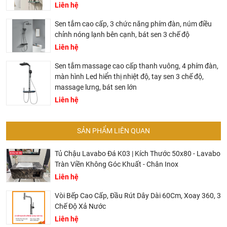
Liên hệ
Sen tắm cao cấp, 3 chức năng phím đàn, núm điều
chỉnh nóng lạnh bên cạnh, bát sen 3 chế độ
Liên hệ
Sen tắm massage cao cấp thanh vuông, 4 phím đàn,
màn hình Led hiển thị nhiệt độ, tay sen 3 chế độ,
massage lưng, bát sen lớn
Liên hệ
SẢN PHẨM LIÊN QUAN
Tủ Chậu Lavabo Đá K03 | Kích Thước 50x80 - Lavabo
Tràn Viền Không Góc Khuất - Chân Inox
Liên hệ
Vòi Bếp Cao Cấp, Đầu Rút Dây Dài 60Cm, Xoay 360, 3
Chế Độ Xả Nước
Liên hệ