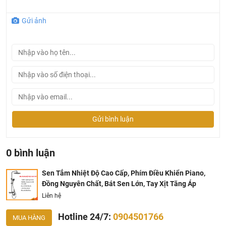
Gửi ảnh
Gửi bình luận
0 bình luận
Sen Tắm Nhiệt Độ Cao Cấp, Phím Điều Khiển Piano,
Đồng Nguyên Chất, Bát Sen Lớn, Tay Xịt Tăng Áp
Liên hệ
Hotline 24/7:
0904501766
MUA HÀNG