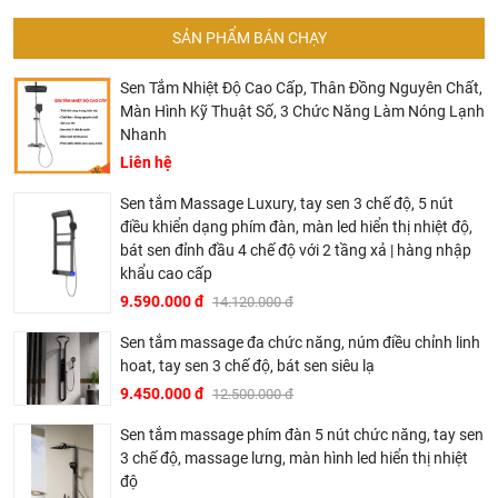
SẢN PHẨM BÁN CHẠY
Sen Tắm Nhiệt Độ Cao Cấp, Thân Đồng Nguyên Chất,
Màn Hình Kỹ Thuật Số, 3 Chức Năng Làm Nóng Lạnh
Nhanh
Liên hệ
Sen tắm Massage Luxury, tay sen 3 chế độ, 5 nút
điều khiển dạng phím đàn, màn led hiển thị nhiệt độ,
bát sen đỉnh đầu 4 chế độ với 2 tầng xả | hàng nhập
khẩu cao cấp
9.590.000 đ
14.120.000 đ
Sen tắm massage đa chức năng, núm điều chỉnh linh
hoat, tay sen 3 chế độ, bát sen siêu lạ
9.450.000 đ
12.500.000 đ
Sen tắm massage phím đàn 5 nút chức năng, tay sen
3 chế độ, massage lưng, màn hình led hiển thị nhiệt
độ