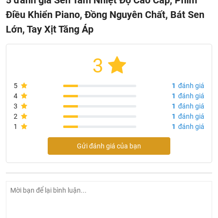
Điều Khiển Piano, Đồng Nguyên Chất, Bát Sen
Lớn, Tay Xịt Tăng Áp
3
5
1
đánh giá
4
1
đánh giá
3
1
đánh giá
2
1
đánh giá
1
1
đánh giá
Gửi đánh giá của bạn