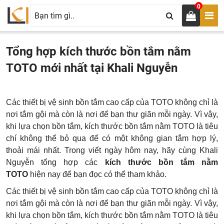
0
Tổng hợp kích thước bồn tắm nằm
TOTO mới nhất tại Khali Nguyễn
Các thiết bị vệ sinh bồn tắm cao cấp của TOTO không chỉ là
nơi tắm gội mà còn là nơi để bạn thư giãn mỗi ngày. Vì vậy,
khi lựa chọn bồn tắm, kích thước bồn tắm nằm TOTO
là tiêu
chí không thể bỏ qua để có một không gian tắm hợp lý,
thoải mái nhất. Trong viết ngày hôm nay, hãy cùng Khali
Nguyễn tổng hợp các
kích thước bồn tắm nằm
TOTO
hiện nay để bạn đọc có thể tham khảo.
Các thiết bị vệ sinh bồn tắm cao cấp của TOTO không chỉ là
nơi tắm gội mà còn là nơi để bạn thư giãn mỗi ngày. Vì vậy,
khi lựa chọn bồn tắm, kích thước bồn tắm nằm TOTO
là tiêu