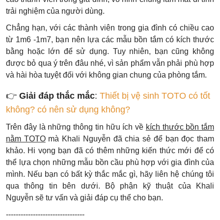
trải nghiệm của người dùng.
Chẳng hạn, với các thành viên trong gia đình có chiều cao
từ 1m6 -1m7, bạn nên lựa các mẫu bồn tắm có kích thước
bằng hoặc lớn để sử dụng. Tuy nhiên, bạn cũng không
được bỏ qua ý trên đâu nhé, vì sản phẩm vẫn phải phù hợp
và hài hòa tuyệt đối với không gian chung của phòng tắm.
👉
Giải đáp thắc mắc
:
Thiết bị vệ sinh TOTO có tốt
không? có nên sử dụng không?
Trên đây là những thông tin hữu ích về
kích thước bồn tắm
nằm TOTO
mà Khali Nguyễn đã chia sẻ để bạn đọc tham
khảo. Hi vọng bạn đã có thêm những kiến thức mới để có
thể lựa chọn những mẫu bồn cầu phù hợp với gia đình của
mình. Nếu bạn có bất kỳ thắc mắc gì, hãy liên hệ chúng tôi
qua thông tin bên dưới. Bộ phận kỹ thuật của Khali
Nguyễn sẽ tư vấn và giải đáp cụ thể cho bạn.
--------------------------------