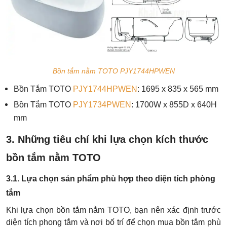
Bồn tắm nằm TOTO PJY1744HPWEN
Bồn Tắm TOTO
PJY1744HPWEN
: 1695 x 835 x 565 mm
Bồn Tắm TOTO
PJY1734PWEN
: 1700W x 855D x 640H
mm
3. Những tiêu chí khi lựa chọn kích thước
bồn tắm nằm TOTO
3.1. Lựa chọn sản phẩm phù hợp theo diện tích phòng
tắm
Khi lựa chọn bồn tắm nằm TOTO, bạn nên xác định trước
diện tích phong tắm và nơi bố trí để chọn mua bồn tắm phù