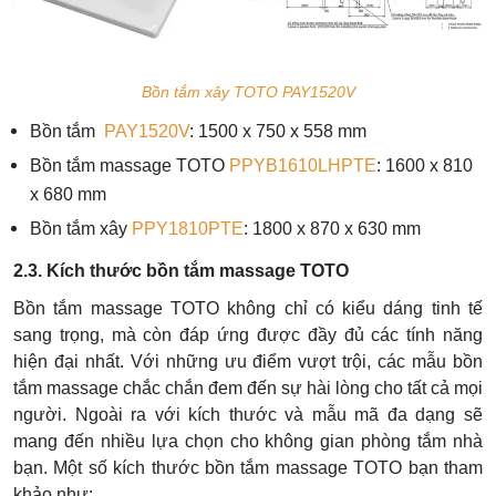
Bồn tắm xây TOTO PAY1520V
Bồn tắm
PAY1520V
: 1500 x 750 x 558 mm
Bồn tắm massage TOTO
PPYB1610LHPTE
: 1600 x 810
x 680 mm
Bồn tắm xây
PPY1810PTE
: 1800 x 870 x 630 mm
2.3. Kích thước bồn tắm massage TOTO
Bồn tắm massage TOTO không chỉ có kiểu dáng tinh tế
sang trọng, mà còn đáp ứng được đầy đủ các tính năng
hiện đại nhất. Với những ưu điểm vượt trội, các mẫu bồn
tắm massage chắc chắn đem đến sự hài lòng cho tất cả mọi
người. Ngoài ra với kích thước và mẫu mã đa dạng sẽ
mang đến nhiều lựa chọn cho không gian phòng tắm nhà
bạn.
Một số kích thước bồn tắm massage TOTO bạn tham
khảo như: