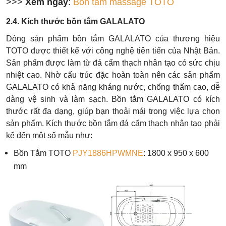
>>>
Xem ngay
:
Bồn tắm massage TOTO
2.4. Kích thước bồn tắm GALALATO
Dòng sản phẩm bồn tắm GALALATO của thương hiệu
TOTO được thiết kế với công nghệ tiên tiến của Nhật Bản.
Sản phẩm được làm từ đá cẩm thạch nhân tạo có sức chịu
nhiệt cao. Nhờ cấu trúc đặc hoàn toàn nên các sản phẩm
GALALATO có khả năng kháng nước, chống thấm cao, dễ
dàng vệ sinh và làm sạch. Bồn tắm GALALATO có kích
thước rất đa dạng, giúp bạn thoải mái trong việc lựa chọn
sản phẩm. Kích thước bồn tắm đá cẩm thạch nhân tạo phải
kể đến một số mẫu như:
Bồn Tắm TOTO
PJY1886HPWMNE
: 1800 x 950 x 600
mm