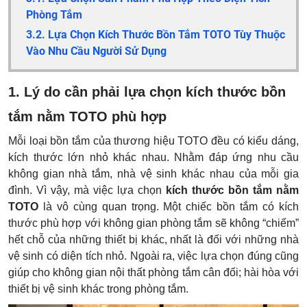
Phòng Tắm
3.2. Lựa Chọn Kích Thước Bồn Tắm TOTO Tùy Thuộc
Vào Nhu Cầu Người Sử Dụng
1. Lý do cần phải lựa chọn kích thước bồn
tắm nằm TOTO phù hợp
Mỗi loại bồn tắm của thương hiệu TOTO đều có kiểu dáng,
kích thước lớn nhỏ khác nhau. Nhằm đáp ứng nhu cầu
không gian nhà tắm, nhà vệ sinh khác nhau của mỗi gia
đình. Vì vậy, mà việc lựa chọn
kích thước bồn tắm nằm
TOTO
là vô cùng quan trọng. Một chiếc bồn tắm có kích
thước phù hợp với không gian phòng tắm sẽ không “chiếm”
hết chỗ của những thiết bị khác, n
hất là đối với những nhà
vệ sinh có diện tích nhỏ. Ngoài ra, việc lựa chọn đúng
cũng
giúp cho không gian nội thất phòng tắm cân đối; hài hòa với
thiết bị vệ sinh khác trong phòng tắm.