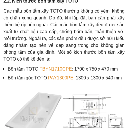
2.2. Kích thước bồn tắm xây TOTO
Các mẫu bồn tắm xây TOTO thường không có yếm, không
có chân xung quanh. Do đó, khi lắp đặt bạn cần phải xây
thêm bệ ốp bên ngoài. Các mẫu bồn tắm xây đều được sản
xuất từ chất liệu cao cấp, chống bám bẩn, thân thiện với
môi trường. Ngoài ra, các sản phẩm đều được sở hữu kiểu
dáng nhằm tạo nên vẻ đẹp sang trọng cho không gian
phòng tắm của gia đình. Một số kích thước bồn tắm xây
TOTO có thể kể đến là:
Bồn tắm TOTO
FBYN1710CPE
: 1700 x 750 x 470 mm
Bồn tắm góc TOTO
PAY1300PE
: 1300 x 1300 x 540 mm