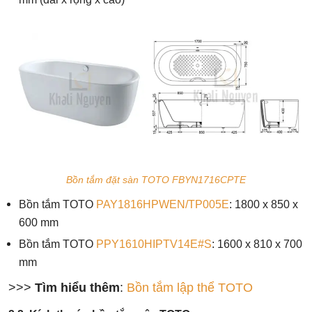
Bồn tắm đặt sàn TOTO FBYN1716CPTE
Bồn tắm TOTO
PAY1816HPWEN/TP005E
:
1800 x 850 x
600 mm
Bồn tắm TOTO
PPY1610HIPTV14E#S
:
1600 x 810 x 700
mm
>>>
Tìm hiểu thêm
:
Bồn tắm lập thể TOTO