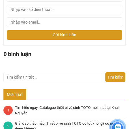
Gửi bình luận
0 bình luận
Tìm kiếm
Mới nhất
Tìm hiểu ngay: Catalogue thiết bị vệ sinh TOTO mới nhất tại Khali
Nguyễn
Giải đáp thắc mắc: Thiết bị vệ sinh TOTO có tốt không? có nên sử
dụng không?