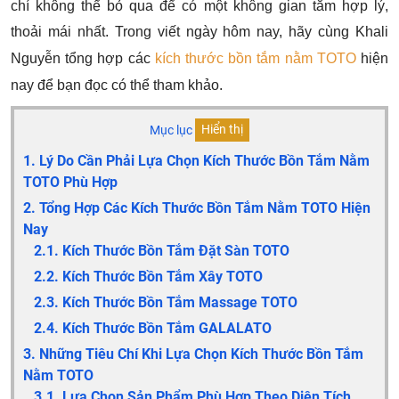
chí không thể bỏ qua để có một không gian tắm hợp lý,
thoải mái nhất.
Trong viết ngày hôm nay, hãy cùng Khali
Nguyễn tổng hợp các
kích thước
bồn tắm nằm TOTO
hiện
nay để bạn đọc có thể tham khảo.
Mục lục
Hiển thị
1. Lý Do Cần Phải Lựa Chọn Kích Thước Bồn Tắm Nằm
TOTO Phù Hợp
2. Tổng Hợp Các Kích Thước Bồn Tắm Nằm TOTO Hiện
Nay
2.1. Kích Thước Bồn Tắm Đặt Sàn TOTO
2.2. Kích Thước Bồn Tắm Xây TOTO
2.3. Kích Thước Bồn Tắm Massage TOTO
2.4. Kích Thước Bồn Tắm GALALATO
3. Những Tiêu Chí Khi Lựa Chọn Kích Thước Bồn Tắm
Nằm TOTO
3.1. Lựa Chọn Sản Phẩm Phù Hợp Theo Diện Tích