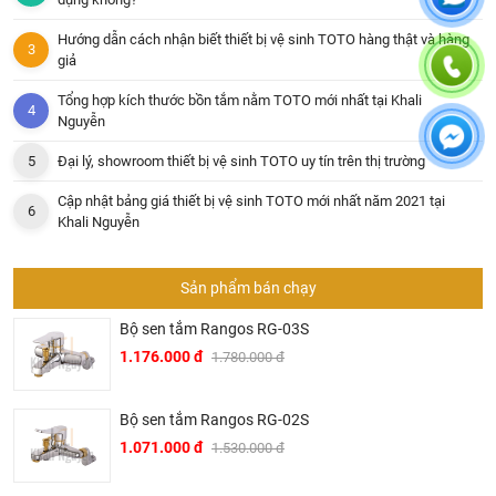
Hướng dẫn cách nhận biết thiết bị vệ sinh TOTO hàng thật và hàng
giả
Tổng hợp kích thước bồn tắm nằm TOTO mới nhất tại Khali
Nguyễn
Đại lý, showroom thiết bị vệ sinh TOTO uy tín trên thị trường
Cập nhật bảng giá thiết bị vệ sinh TOTO mới nhất năm 2021 tại
Khali Nguyễn
Sản phẩm bán chạy
Bộ sen tắm Rangos RG-03S
1.176.000 đ
1.780.000 đ
Bộ sen tắm Rangos RG-02S
1.071.000 đ
1.530.000 đ