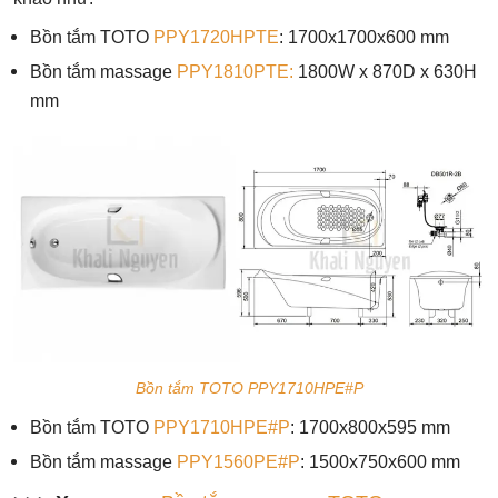
Bồn tắm TOTO
PPY1720HPTE
: 1700x1700x600 mm
Bồn tắm massage
PPY1810PTE:
1800W x 870D x 630H
mm
Bồn tắm TOTO PPY1710HPE#P
Bồn tắm TOTO
PPY1710HPE#P
: 1700x800x595 mm
Bồn tắm massage
PPY1560PE#P
: 1500x750x600 mm