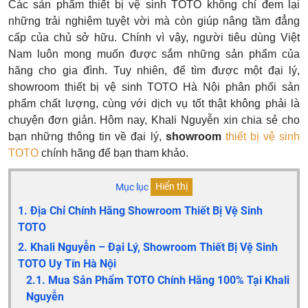
Các sản phẩm thiết bị vệ sinh TOTO không chỉ đem lại
những trải nghiệm tuyệt vời mà còn giúp nâng tầm đẳng
cấp của chủ sở hữu. Chính vì vậy, người tiêu dùng Việt
Nam luôn
mong muốn được sắm những sản phẩm của
hãng cho gia đình. Tuy nhiên, để
tìm được một đại lý,
showroom thiết bị vệ sinh TOTO Hà Nội phân phối sản
phẩm chất lượng, cùng với dịch vụ tốt thật không phải là
chuyện đơn giản. Hôm nay, Khali Nguyễn xin chia sẻ cho
bạn những thông tin về đại lý,
showroom
thiết bị vệ sinh
TOTO
chính hãng để bạn tham khảo.
Mục lục
Hiển thị
1. Địa Chỉ Chính Hãng Showroom Thiết Bị Vệ Sinh
TOTO
2. Khali Nguyễn – Đại Lý, Showroom Thiết Bị Vệ Sinh
TOTO Uy Tín Hà Nội
2.1. Mua Sản Phẩm TOTO Chính Hãng 100% Tại Khali
Nguyễn