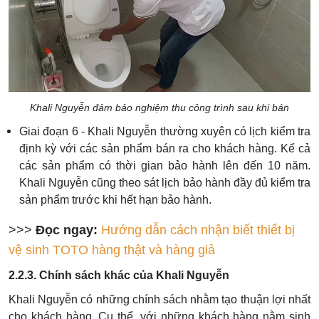
Khali Nguyễn đảm bảo nghiệm thu công trình sau khi bán
Giai đoạn 6 - Khali Nguyễn thường xuyên có lịch kiểm tra
định kỳ với các sản phẩm bán ra cho khách hàng. Kể cả
các sản phẩm có thời gian bảo hành lên đến 10 năm.
Khali Nguyễn cũng theo sát lịch bảo hành đầy đủ kiểm tra
sản phẩm trước khi hết hạn bảo hành.
>>>
Đọc ngay:
Hướng dẫn cách nhận biết thiết bị
vệ sinh TOTO hàng thật và hàng giả
2.2.3. Chính sách khác của Khali Nguyễn
Khali Nguyễn có những chính sách nhằm tạo thuận lợi nhất
cho khách hàng. Cụ thể, với những khách hàng nằm sinh