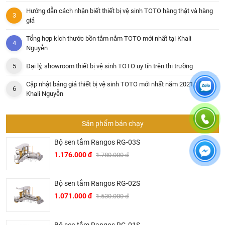
Hướng dẫn cách nhận biết thiết bị vệ sinh TOTO hàng thật và hàng
giả
Tổng hợp kích thước bồn tắm nằm TOTO mới nhất tại Khali
Nguyễn
Đại lý, showroom thiết bị vệ sinh TOTO uy tín trên thị trường
Cập nhật bảng giá thiết bị vệ sinh TOTO mới nhất năm 2021 tại
Khali Nguyễn
Sản phẩm bán chạy
Bộ sen tắm Rangos RG-03S
1.176.000 đ
1.780.000 đ
Bộ sen tắm Rangos RG-02S
1.071.000 đ
1.530.000 đ
Bộ sen tắm Rangos RG-01S