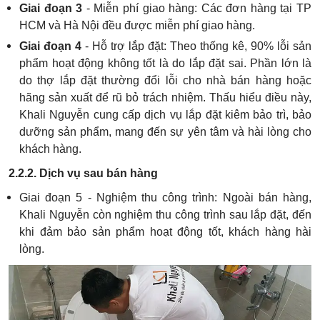
Giai đoạn 3
- Miễn phí giao hàng: Các đơn hàng tại TP
HCM và Hà Nội đều được miễn phí giao hàng.
Giai đoạn 4
- Hỗ trợ lắp đặt: Theo thống kê, 90% lỗi sản
phẩm hoạt động không tốt là do lắp đặt sai. Phần lớn là
do thợ lắp đặt thường đổi lỗi cho nhà bán hàng hoặc
hãng sản xuất để rũ bỏ trách nhiệm. Thấu hiểu điều này,
Khali Nguyễn cung cấp dịch vụ lắp đặt kiêm bảo trì, bảo
dưỡng sản phẩm, mang đến sự yên tâm và hài lòng cho
khách hàng.
2.2.2. Dịch vụ sau bán hàng
Giai đoạn 5 - Nghiệm thu công trình: Ngoài bán hàng,
Khali Nguyễn còn nghiệm thu công trình sau lắp đặt, đến
khi đảm bảo sản phẩm hoạt động tốt, khách hàng hài
lòng.