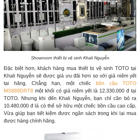
Showroom thiết bị vệ sinh Khali Nguyễn
Đặc biệt hơn, khách hàng mua thiết bị vệ sinh TOTO tại
Khali Nguyễn sẽ được giá ưu đãi hơn so với giá niêm yết
tại hãng. Chẳng hạn, một chiếc
b
ồn cầu TOTO
MS889DRT8
một khối có giá niêm yết là 12.330.000 đ tại
TOTO. Nhưng khi đến Khali Nguyễn, bạn chỉ cần bỏ ra
10.480.000 đ là có thể sở hữu một chiếc bồn cầu cao cấp,
Vừa giúp
bạn tiết kiệm được ngân sách trong khi lại mua
được hàng chính hãng.