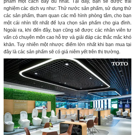
phẩm một cách đầy đủ nhất. Tại đây, bạn sẽ được trải
nghiệm các dịch vụ như: Thử nước sản phẩm, sử dụng thử
các sản phẩm, tham quan các mô hình phòng tắm, cho bạn
một cái nhìn tốt nhất để lựa chọn sản phẩm cho gia đình.
Ngoài ra, khi đến đây, bạn cũng sẽ được các nhân viên tư
vấn có chuyên môn cao hỗ trợ và giải đáp các thắc mắc khó
khăn. Tuy nhiên một nhược điểm lớn nhất khi bạn mua tại
đây là các sản phẩm sẽ có giá niêm yết trên thị trường.