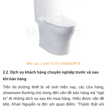
Bồn cầu 1 khối TOTO MS889DRT8
2.2. Dịch vụ khách hàng chuyên nghiệp trước và sau
khi bán hàng
Trên thị trường thiết bị vệ sinh hiện nay, các cửa hàng,
showroom thường chú trọng đến vấn đề bán hàng mà “ngó
lơ” đi những dịch vụ sau khi mua hàng. Hiểu được vấn đề
trên, Khali Nguyễn ra đời với quan điểm: "Thành thật với