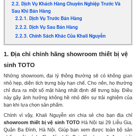
2.2. Dịch Vụ Khách Hàng Chuyên Nghiệp Trước Và
Sau Khi Bán Hàng
2.2.1. Dịch Vụ Trước Bán Hàng
2.2.2. Dịch Vụ Sau Bán Hàng
2.2.3. Chính Sách Khác Của Khali Nguyễn
1. Địa chỉ chính hãng showroom thiết bị vệ
sinh TOTO
Những showroom, đại lý thông thường sẽ có không gian
nhỏ hẹp, diện tích trưng bày hạn chế. Cho nên, họ thường
chỉ đưa ra một số mặt hàng nhất định để trưng bày. Điều
này gây ảnh hưởng không hề nhỏ đến sự trải nghiệm của
bạn khi lựa chọn sản phẩm.
Chính vì vậy, Khali Nguyễn xin chia sẻ cho bạn địa chỉ
showroom thiết bị vệ sinh TOTO
Hà Nội tại
29 Liễu Gia,
Quận Ba Đình, Hà Nội.
Giúp bạn xem được toàn bộ sản