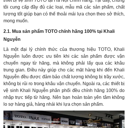
thiết bị vệ sinh TOTO
tại Hà Nội chính hãng. Tại đây, chúng
tôi cung cấp đầy đủ các loại, mẫu mã các sản phẩm, chất
lượng tốt giúp bạn có thể thoải mái lựa chọn theo sở thích,
mong muốn.
2.1. Mua sản phẩm TOTO chính hãng 100% tại Khali
Nguyễn
Là một đại lý chính thức của thương hiệu TOTO, Khali
Nguyễn luôn được ưu tiên khi các sản phẩm được vận
chuyển ngay từ hãng, mà không phải lấy qua các khâu
trung gian. Điều này giúp cho các mặt hàng khi đến Khali
Nguyễn đều được đảm bảo chất lượng không bị trầy xước,
không bị rủi ro trong khâu vận chuyển. Ngoài ra, các thiết bị
vệ sinh Khali Nguyễn phân phối đều chính hãng 100% do
nhập trực tiếp từ hãng. Nên bạn hoàn toàn yên tâm không
lo sợ hàng giả, hàng nhái khi lựa chọn sản phẩm.