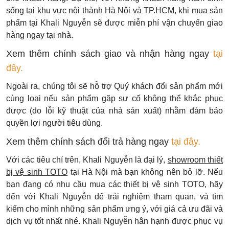
sống tại khu vực nội thành Hà Nội và TP.HCM, khi mua sản
phẩm tại Khali Nguyễn sẽ được miễn phí vận chuyển giao
hàng ngay tại nhà.
Xem thêm chính sách giao và nhận hàng ngay
tại
đây.
Ngoài ra, chúng tôi sẽ hỗ trợ Quý khách đổi sản phẩm mới
cùng loại nếu sản phẩm gặp sự cố không thể khắc phục
được (do lỗi kỹ thuật của nhà sản xuất) nhằm đảm bảo
quyền lợi người tiêu dùng.
Xem thêm chính sách đổi trả hàng ngay
tại đây.
Với các tiêu chí trên, Khali Nguyễn là đại lý,
showroom thiết
bị vệ sinh TOTO
tại Hà Nội mà bạn không nên bỏ lỡ. Nếu
bạn đang có nhu cầu mua các thiết bị vệ sinh TOTO, hãy
đến với Khali Nguyễn để trải nghiệm tham quan, và tìm
kiếm cho mình những sản phẩm ưng ý, với giá cả ưu đãi và
dịch vụ tốt nhất nhé. Khali Nguyễn hân hạnh được phục vụ