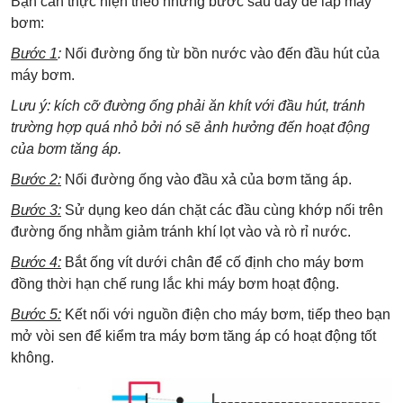
Bạn cần thực hiện theo những bước sau đây để lắp máy
bơm:
Bước 1
:
Nối đường ống từ bồn nước vào đến đầu hút của
máy bơm.
Lưu ý: kích cỡ đường ống phải ăn khít với đầu hút, tránh
trường hợp quá nhỏ bởi nó sẽ ảnh hưởng đến hoạt động
của bơm tăng áp.
Bước 2:
Nối đường ống vào đầu xả của bơm tăng áp.
Bước 3:
Sử dụng keo dán chặt các đầu cùng khớp nối trên
đường ống nhằm giảm tránh khí lọt vào và rò rỉ nước.
Bước 4:
Bắt ống vít dưới chân để cố định cho máy bơm
đồng thời hạn chế rung lắc khi máy bơm hoạt động.
Bước 5:
Kết nối với nguồn điện cho máy bơm, tiếp theo bạn
mở vòi sen để kiểm tra máy bơm tăng áp có hoạt động tốt
không.