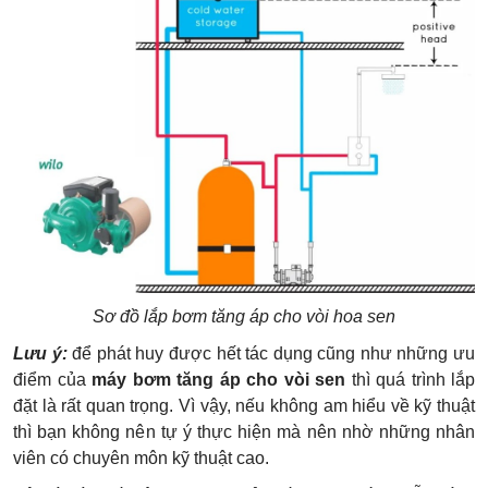
Sơ đồ lắp bơm tăng áp cho vòi hoa sen
Lưu ý:
để phát huy được hết tác dụng cũng như những ưu
điểm của
máy bơm tăng áp cho vòi sen
thì quá trình lắp
đặt là rất quan trọng. Vì vậy, nếu không am hiểu về kỹ thuật
thì bạn không nên tự ý thực hiện mà nên nhờ những nhân
viên có chuyên môn kỹ thuật cao.