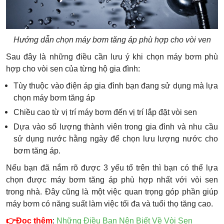
Hướng dẫn chọn máy bơm tăng áp phù hợp cho vòi ven
Sau đây là những điều cần lưu ý khi chọn máy bơm phù
hợp cho vòi sen của từng hộ gia đình:
Tùy thuộc vào điện áp gia đình bạn đang sử dụng mà lựa
chọn máy bơm tăng áp
Chiều cao từ vị trí máy bơm đến vị trí lắp đặt vòi sen
Dựa vào số lượng thành viên trong gia đình và nhu cầu
sử dụng nước hằng ngày để chọn lưu lượng nước cho
bơm tăng áp.
Nếu bạn đã nắm rõ được 3 yếu tố trên thì bạn có thể lựa
chọn được máy bơm tăng áp phù hợp nhất với vòi sen
trong nhà. Đây cũng là một việc quan trọng góp phần giúp
máy bơm có năng suất làm việc tối đa và tuổi thọ tăng cao.
👉Đọc thêm
:
Những Điều Bạn Nên Biết Về Vòi Sen