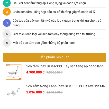
Đầu vòi sen tắm tăng áp: Công dụng và cách lựa chọn
Chân sen tắm -Tổng hợp các sự cố thường gặp và cách xử lý
Cấu tạo của dây sen tắm và các lưu ý quan trọng khi lựa chọn, sử
dụng
Giới thiệu các loại vòi sen tắm cây thông dụng trên thị trường
Một bộ sen tắm bao gồm những bộ phận nào?
Sản phẩm liên quan
Sen tắm Inax BFV-633S | Tay sen tăng áp nóng lạnh
4.900.000 đ
7.500.000 đ
Sen Tắm Nóng Lạnh Inax BFV-1113S-1C Tay Sen Mạ
2.036.000 đ
2.800.000 đ