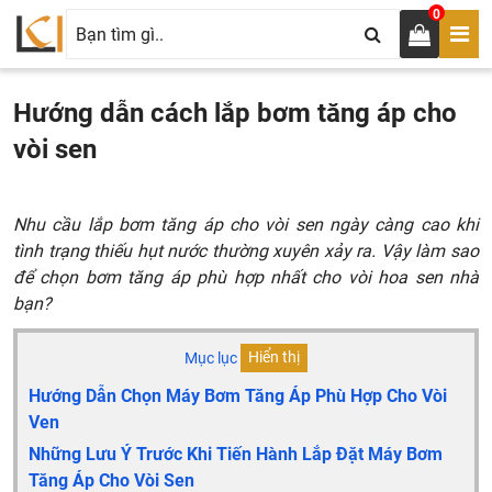
0
Hướng dẫn cách lắp bơm tăng áp cho
vòi sen
Nhu cầu lắp bơm tăng áp cho vòi sen ngày càng cao khi
tình trạng thiếu hụt nước thường xuyên xảy ra. Vậy làm sao
để chọn bơm tăng áp phù hợp nhất cho vòi hoa sen nhà
bạn?
Mục lục
Hiển thị
Hướng Dẫn Chọn Máy Bơm Tăng Áp Phù Hợp Cho Vòi
Ven
Những Lưu Ý Trước Khi Tiến Hành Lắp Đặt Máy Bơm
Tăng Áp Cho Vòi Sen