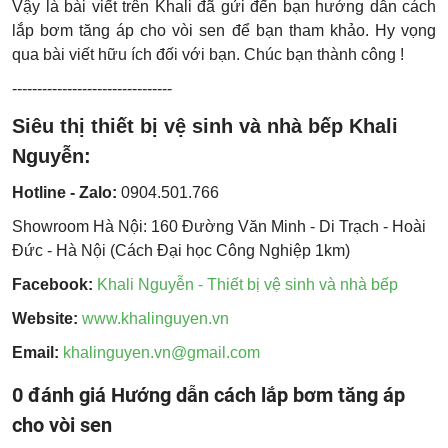
Vậy là bài viết trên Khali đã gửi đến bạn hướng dẫn cách
lắp bơm tăng áp cho vòi sen để bạn tham khảo. Hy vọng
qua bài viết hữu ích đối với bạn. Chúc bạn thành công !
--------------------------------
Siêu thị thiết bị vệ sinh và nhà bếp Khali
Nguyễn:
Hotline - Zalo:
0904.501.766
Showroom Hà Nội: 160 Đường Văn Minh - Di Trạch - Hoài
Đức - Hà Nội (Cách Đại học Công Nghiệp 1km)
Facebook:
Khali Nguyễn - Thiết bị vệ sinh và nhà bếp
Website:
www.khalinguyen.vn
Email:
khalinguyen.vn@gmail.com
0 đánh giá Hướng dẫn cách lắp bơm tăng áp
cho vòi sen