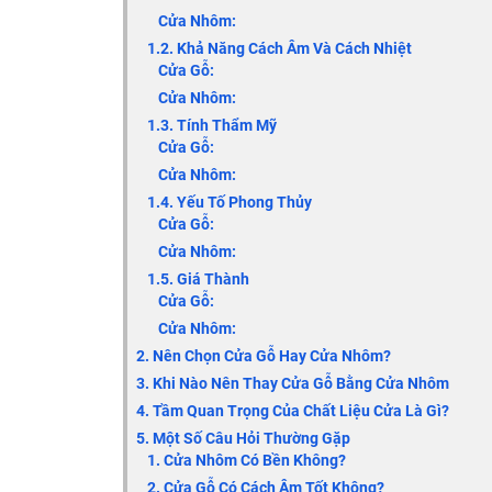
Cửa Nhôm:
1.2. Khả Năng Cách Âm Và Cách Nhiệt
Cửa Gỗ:
Cửa Nhôm:
1.3. Tính Thẩm Mỹ
Cửa Gỗ:
Cửa Nhôm:
1.4. Yếu Tố Phong Thủy
Cửa Gỗ:
Cửa Nhôm:
1.5. Giá Thành
Cửa Gỗ:
Cửa Nhôm:
2. Nên Chọn Cửa Gỗ Hay Cửa Nhôm?
3. Khi Nào Nên Thay Cửa Gỗ Bằng Cửa Nhôm
4. Tầm Quan Trọng Của Chất Liệu Cửa Là Gì?
5. Một Số Câu Hỏi Thường Gặp
1. Cửa Nhôm Có Bền Không?
2. Cửa Gỗ Có Cách Âm Tốt Không?