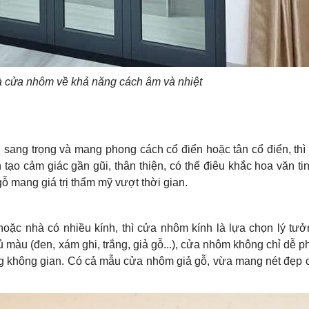
à cửa nhôm về khả năng cách âm và nhiệt
sang trọng và mang phong cách cổ điển hoặc tân cổ điển, thì
tạo cảm giác gần gũi, thân thiện, có thể điêu khắc hoa văn ti
ỗ mang giá trị thẩm mỹ vượt thời gian.
hoặc nhà có nhiều kính, thì cửa nhôm kính là lựa chọn lý tưở
 màu (đen, xám ghi, trắng, giả gỗ...), cửa nhôm không chỉ dễ 
ng không gian. Có cả mẫu cửa nhôm giả gỗ, vừa mang nét đẹp c