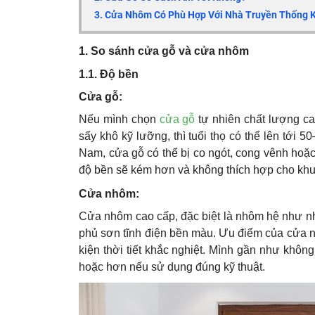
3. Cửa Nhôm Có Phù Hợp Với Nhà Truyền Thống 
1. So sánh cửa gỗ và cửa nhôm
1.1. Độ bền
Cửa gỗ:
Nếu mình chọn
cửa gỗ
tự nhiên chất lượng ca
sấy khô kỹ lưỡng, thì tuổi thọ có thể lên tới 
Nam, cửa gỗ có thể bị co ngót, cong vênh hoặ
độ bền sẽ kém hơn và không thích hợp cho khu 
Cửa nhôm:
Cửa nhôm cao cấp, đặc biệt là nhôm hệ như n
phủ sơn tĩnh điện bền màu. Ưu điểm của cửa n
kiện thời tiết khắc nghiệt. Mình gần như không 
hoặc hơn nếu sử dụng đúng kỹ thuật.