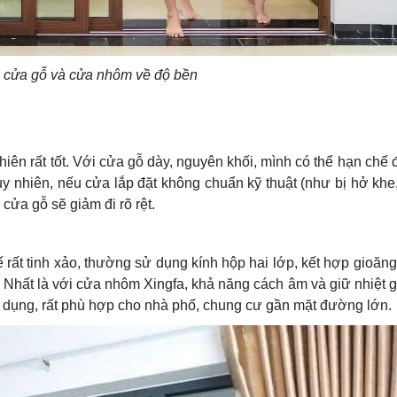
 cửa gỗ và cửa nhôm về độ bền
nhiên rất tốt. Với cửa gỗ dày, nguyên khối, mình có thể hạn chế
Tuy nhiên, nếu cửa lắp đặt không chuẩn kỹ thuật (như bị hở khe
 cửa gỗ sẽ giảm đi rõ rệt.
 rất tinh xảo, thường sử dụng kính hộp hai lớp, kết hợp gioă
t. Nhất là với cửa nhôm Xingfa, khả năng cách âm và giữ nhiệt 
dụng, rất phù hợp cho nhà phố, chung cư gần mặt đường lớn.