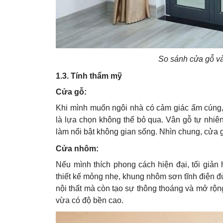
So sánh cửa gỗ v
1.3. Tính thẩm mỹ
Cửa gỗ:
Khi mình muốn ngôi nhà có cảm giác ấm cúng, 
là lựa chọn không thể bỏ qua. Vân gỗ tự nhiên 
làm nổi bật không gian sống. Nhìn chung, cửa g
Cửa nhôm:
Nếu mình thích phong cách hiện đại, tối giản 
thiết kế mỏng nhẹ, khung nhôm sơn tĩnh điện đủ
nội thất mà còn tạo sự thông thoáng và mở rộ
vừa có độ bền cao.