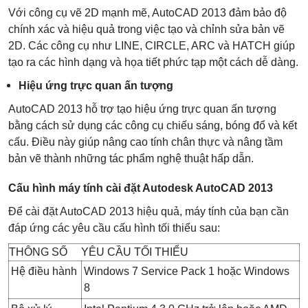
Với công cụ vẽ 2D mạnh mẽ, AutoCAD 2013 đảm bảo độ
chính xác và hiệu quả trong việc tạo và chỉnh sửa bản vẽ
2D. Các công cụ như LINE, CIRCLE, ARC và HATCH giúp
tạo ra các hình dạng và họa tiết phức tạp một cách dễ dàng.
Hiệu ứng trực quan ấn tượng
AutoCAD 2013 hỗ trợ tạo hiệu ứng trực quan ấn tượng
bằng cách sử dụng các công cụ chiếu sáng, bóng đổ và kết
cấu. Điều này giúp nâng cao tính chân thực và nâng tầm
bản vẽ thành những tác phẩm nghệ thuật hấp dẫn.
Cấu hình máy tính cài đặt Autodesk AutoCAD 2013
Để cài đặt AutoCAD 2013 hiệu quả, máy tính của bạn cần
đáp ứng các yêu cầu cấu hình tối thiểu sau:
THÔNG SỐ
YÊU CẦU TỐI THIỂU
Hệ điều hành
Windows 7 Service Pack 1 hoặc Windows
8