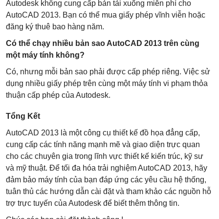
Autodesk không cung cấp bản tải xuống miễn phí cho
AutoCAD 2013. Bạn có thể mua giấy phép vĩnh viễn hoặc
đăng ký thuê bao hàng năm.
Có thể chạy nhiều bản sao AutoCAD 2013 trên cùng
một máy tính không?
Có, nhưng mỗi bản sao phải được cấp phép riêng. Việc sử
dụng nhiều giấy phép trên cùng một máy tính vi phạm thỏa
thuận cấp phép của Autodesk.
Tổng Kết
AutoCAD 2013 là một công cụ thiết kế đồ họa đẳng cấp,
cung cấp các tính năng mạnh mẽ và giao diện trực quan
cho các chuyên gia trong lĩnh vực thiết kế kiến trúc, kỹ sư
và mỹ thuật. Để tối đa hóa trải nghiệm AutoCAD 2013, hãy
đảm bảo máy tính của bạn đáp ứng các yêu cầu hệ thống,
tuân thủ các hướng dẫn cài đặt và tham khảo các nguồn hỗ
trợ trực tuyến của Autodesk để biết thêm thông tin.