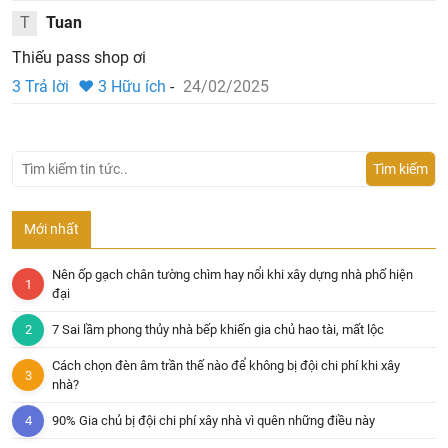
T
Tuan
Thiếu pass shop ơi
3 Trả lời
♥
3
Hữu ích
-
24/02/2025
Tìm kiếm
Mới nhất
Nên ốp gạch chân tường chìm hay nổi khi xây dựng nhà phố hiện
đại
7 Sai lầm phong thủy nhà bếp khiến gia chủ hao tài, mất lộc
Cách chọn đèn âm trần thế nào để không bị đội chi phí khi xây
nhà?
90% Gia chủ bị đội chi phí xây nhà vì quên những điều này