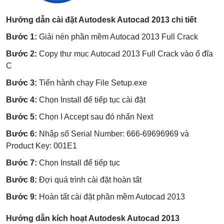
Hướng dẫn cài đặt Autodesk Autocad 2013 chi tiết
Bước 1:
Giải nén phần mềm Autocad 2013 Full Crack
Bước 2:
Copy thư mục Autocad 2013 Full Crack vào ổ đĩa
C
Bước 3:
Tiến hành chạy File Setup.exe
Bước 4:
Chọn Install để tiếp tục cài đặt
Bước 5:
Chọn I Accept sau đó nhấn Next
Bước 6:
Nhập số Serial Number: 666-69696969 và
Product Key: 001E1
Bước 7:
Chọn Install để tiếp tục
Bước 8:
Đợi quá trình cài đặt hoàn tất
Bước 9:
Hoàn tất cài đặt phần mềm Autocad 2013
Hướng dẫn kích hoạt Autodesk Autocad 2013