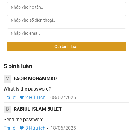
Gửi bình luận
5 bình luận
M
FAQIR MOHAMMAD
What is the password?
Trả lời
♥
2
Hữu ích
-
08/02/2026
B
RABIUL ISLAM BULET
Send me password
Trả lời
♥
8
Hữu ích
-
18/06/2025