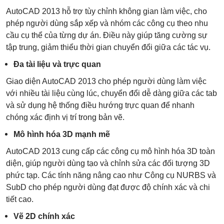
AutoCAD 2013 hỗ trợ tùy chỉnh không gian làm việc, cho
phép người dùng sắp xếp và nhóm các công cụ theo nhu
cầu cụ thể của từng dự án. Điều này giúp tăng cường sự
tập trung, giảm thiểu thời gian chuyển đổi giữa các tác vụ.
Đa tài liệu và trực quan
Giao diện AutoCAD 2013 cho phép người dùng làm việc
với nhiều tài liệu cùng lúc, chuyển đổi dễ dàng giữa các tab
và sử dụng hệ thống điều hướng trực quan để nhanh
chóng xác định vị trí trong bản vẽ.
Mô hình hóa 3D mạnh mẽ
AutoCAD 2013 cung cấp các công cụ mô hình hóa 3D toàn
diện, giúp người dùng tạo và chỉnh sửa các đối tượng 3D
phức tạp. Các tính năng nâng cao như Công cụ NURBS và
SubD cho phép người dùng đạt được độ chính xác và chi
tiết cao.
Vẽ 2D chính xác