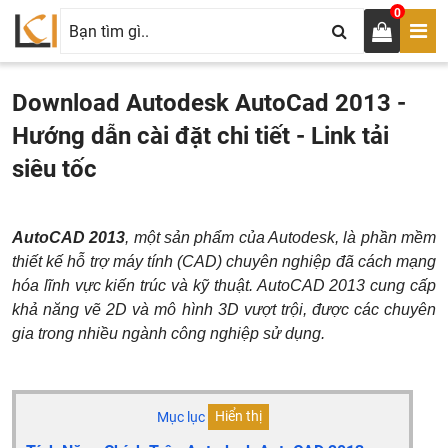
0
Download Autodesk AutoCad 2013 -
Hướng dẫn cài đặt chi tiết - Link tải
siêu tốc
AutoCAD 2013
, một sản phẩm của Autodesk, là phần mềm
thiết kế hỗ trợ máy tính (CAD) chuyên nghiệp đã cách mạng
hóa lĩnh vực kiến trúc và kỹ thuật. AutoCAD 2013 cung cấp
khả năng vẽ 2D và mô hình 3D vượt trội, được các chuyên
gia trong nhiều ngành công nghiệp sử dụng.
Mục lục
Hiển thị