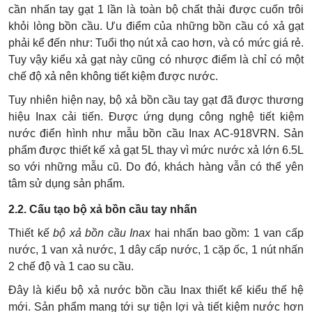
cần nhấn tay gạt 1 lần là toàn bộ chất thải được cuốn trôi
khỏi lòng bồn cầu. Ưu điểm của những bồn cầu có xả gạt
phải kể đến như: Tuổi thọ nút xả cao hơn, và có mức giá rẻ.
Tuy vậy kiểu xả gạt này cũng có nhược điểm là chỉ có một
chế độ xả nên không tiết kiệm được nước.
Tuy nhiên hiện nay, bộ xả bồn cầu tay gạt đã được thương
hiệu Inax cải tiến. Được ứng dụng công nghệ tiết kiệm
nước điển hình như mẫu bồn cầu Inax AC-918VRN. Sản
phẩm được thiết kế xả gạt 5L thay vì mức nước xả lớn 6.5L
so với những mẫu cũ. Do đó, khách hàng vẫn có thể yên
tâm sử dụng sản phẩm.
2.2. Cấu tạo bộ xả bồn cầu tay nhấn
Thiết kế
bộ xả bồn cầu Inax
hai nhấn bao gồm: 1 van cấp
nước, 1 van xả nước, 1 dây cấp nước, 1 cặp ốc, 1 nút nhấn
2 chế độ và 1 cao su cầu.
Đây là kiểu bộ xả nước bồn cầu Inax thiết kế kiểu thế hệ
mới. Sản phẩm mang tới sự tiện lợi và tiết kiệm nước hơn