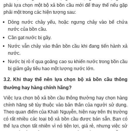
phải lựa chọn một bộ xả bồn cầu mới để thay thế nếu gặp
phải một trong các hiện tượng sau:
Dòng nước chảy yếu, hoặc ngưng chảy vào bể chứa
nước của bồn cầu.
Cần gạt nước bị gãy.
Nước vẫn chảy vào thân bồn cầu khi đang tiến hành xả
nước.
Nước bị rò rỉ qua goăng cao su khiến nước trong bồn cầu
bị giảm gây tiêu hao một lượng nước lớn.
3.2. Khi thay thế nên lựa chọn bộ xả bồn cầu thông
thường hay hàng chính hãng?
Việc lựa chọn bộ xả bồn cầu thông thường hay chọn hàng
chính hãng sẽ tùy thuộc vào bản thân của người sử dụng.
Theo quan điểm của Khali Nguyễn, hiện nay trên thị trường
có rất nhiều các loại bộ xả bồn cầu được bán sẵn. Bạn có
thể lựa chọn tất nhiên vì nó tiện lợi, giá rẻ, nhưng việc sử