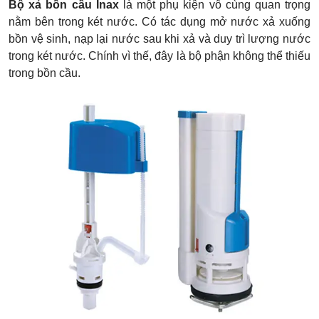
Bộ xả bồn cầu Inax
là một phụ kiện vô cùng quan trọng
nằm bên trong két nước. Có tác dụng mở nước xả xuống
bồn vệ sinh, nạp lại nước sau khi xả và duy trì lượng nước
trong két nước. Chính vì thế, đây là bộ phận không thể thiếu
trong bồn cầu.