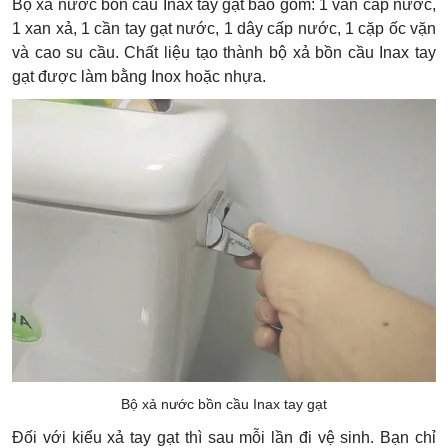
Bộ xả nước bồn cầu Inax tay gạt bao gồm: 1 van cấp nước,
1 xan xả, 1 cần tay gạt nước, 1 dây cấp nước, 1 cặp ốc vặn
và cao su cầu. Chất liệu tạo thành bộ xả bồn cầu Inax tay
gạt được làm bằng Inox hoặc nhựa.
Bộ xả nước bồn cầu Inax tay gạt
Đối với kiểu xả tay gạt thì sau mỗi lần đi vệ sinh. Bạn chỉ