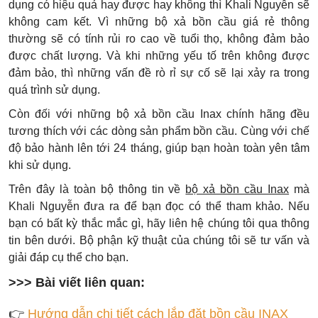
dụng có hiệu quả hay được hay không thì Khali Nguyễn sẽ
không cam kết. Vì những bộ xả bồn cầu giá rẻ thông
thường sẽ có tính rủi ro cao về tuổi thọ, không đảm bảo
được chất lượng. Và khi những yếu tố trên không được
đảm bảo, thì những vấn đề rò rỉ sự cố sẽ lại xảy ra trong
quá trình sử dụng.
Còn đối với những bộ xả bồn cầu Inax chính hãng đều
tương thích với các dòng sản phẩm bồn cầu. Cùng với chế
độ bảo hành lên tới 24 tháng, giúp bạn hoàn toàn yên tâm
khi sử dụng.
Trên đây là toàn bộ thông tin về
bộ xả bồn cầu Inax
mà
Khali Nguyễn đưa ra để bạn đọc có thể tham khảo. Nếu
bạn có bất kỳ thắc mắc gì, hãy liên hệ chúng tôi qua thông
tin bên dưới. Bộ phận kỹ thuật của chúng tôi sẽ tư vấn và
giải đáp cụ thể cho bạn.
>>> Bài viết liên quan:
👉
Hướng dẫn chi tiết cách lắp đặt bồn cầu INAX