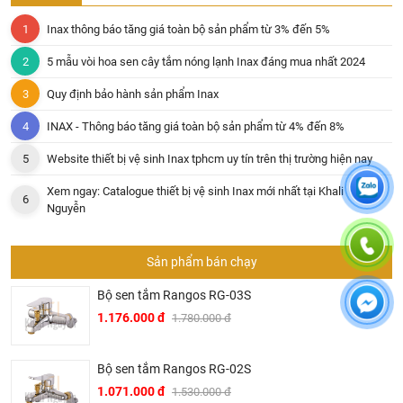
Inax thông báo tăng giá toàn bộ sản phẩm từ 3% đến 5%
5 mẫu vòi hoa sen cây tắm nóng lạnh Inax đáng mua nhất 2024
Quy định bảo hành sản phẩm Inax
INAX - Thông báo tăng giá toàn bộ sản phẩm từ 4% đến 8%
Website thiết bị vệ sinh Inax tphcm uy tín trên thị trường hiện nay
Xem ngay: Catalogue thiết bị vệ sinh Inax mới nhất tại Khali
Nguyễn
Sản phẩm bán chạy
Bộ sen tắm Rangos RG-03S
1.176.000 đ
1.780.000 đ
Bộ sen tắm Rangos RG-02S
1.071.000 đ
1.530.000 đ