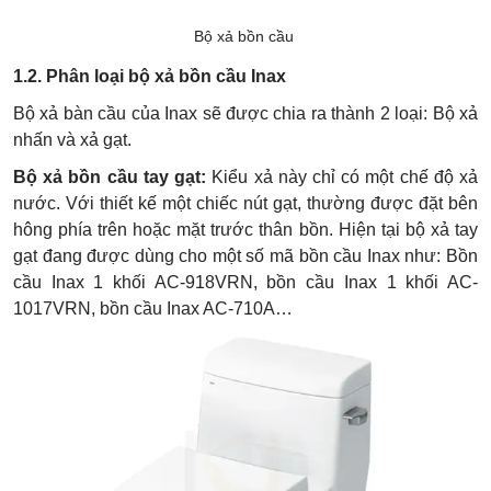
Bộ xả bồn cầu
1.2. Phân loại bộ xả bồn cầu Inax
Bộ xả bàn cầu của Inax sẽ được chia ra thành 2 loại: Bộ xả
nhấn và xả gạt.
Bộ xả bồn cầu tay gạt:
Kiểu xả này chỉ có một chế độ xả
nước. Với thiết kế một chiếc nút gạt, thường được đặt bên
hông phía trên hoặc mặt trước thân bồn. Hiện tại bộ xả tay
gạt đang được dùng cho một số mã bồn cầu Inax như: Bồn
cầu Inax 1 khối AC-918VRN, bồn cầu Inax 1 khối AC-
1017VRN, bồn cầu Inax AC-710A…