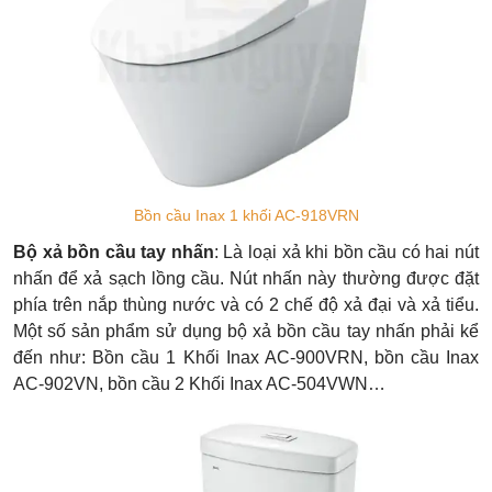
Bồn cầu Inax 1 khối AC-918VRN
Bộ xả bồn cầu tay nhấn
: Là loại xả khi bồn cầu có hai nút
nhấn để xả sạch lồng cầu. Nút nhấn này thường được đặt
phía trên nắp thùng nước và có 2 chế độ xả đại và xả tiểu.
Một số sản phẩm sử dụng bộ xả bồn cầu tay nhấn phải kể
đến như: Bồn cầu 1 Khối Inax AC-900VRN, bồn cầu Inax
AC-902VN, bồn cầu 2 Khối Inax AC-504VWN…