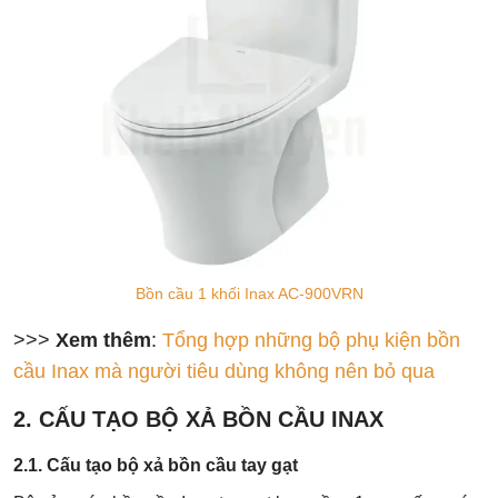
Bồn cầu 1 khối Inax AC-900VRN
>>>
Xem thêm
:
Tổng hợp những bộ phụ kiện bồn
cầu Inax mà người tiêu dùng không nên bỏ qua
2. CẤU TẠO BỘ XẢ BỒN CẦU INAX
2.1. Cấu tạo bộ xả bồn cầu tay gạt