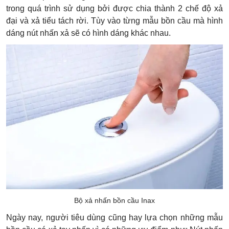
trong quá trình sử dụng bởi được chia thành 2 chế độ xả
đại và xả tiểu tách rời. Tùy vào từng mẫu bồn cầu mà hình
dáng nút nhấn xả sẽ có hình dáng khác nhau.
Bộ xả nhấn bồn cầu Inax
Ngày nay, người tiêu dùng cũng hay lựa chọn những mẫu