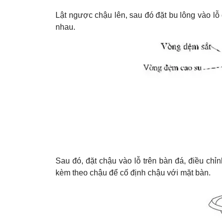
Lật ngược chậu lên, sau đó đặt bu lông vào lỗ
nhau.
Sau đó, đặt chậu vào lỗ trên bàn đá, điều chỉnh
kèm theo chậu để cố định chậu với mặt bàn.