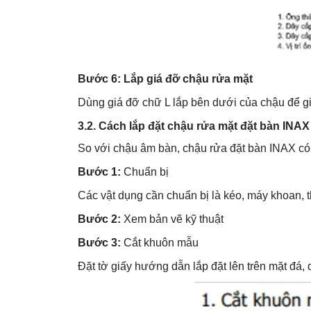
Bước 6: Lắp giá đỡ chậu rửa mặt
Dùng giá đỡ chữ L lắp bên dưới của chậu để gi
3.2. Cách lắp đặt chậu rửa mặt đặt bàn INAX
So với chậu âm bàn, chậu rửa đặt bàn INAX có
Bước 1:
Chuẩn bị
Các vật dụng cần chuẩn bị là kéo, máy khoan, thư
Bước 2:
Xem bản vẽ kỹ thuật
Bước 3:
Cắt khuôn mẫu
Đặt tờ giấy hướng dẫn lắp đặt lên trên mặt đá, 