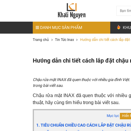
DANH MỤC SẢN PHẨM
KHU
Trang chủ
Tin Tức Inax
Hướng dẫn chi tiết cách lắp đặ
Hướng dẫn chi tiết cách lắp đặt chậu
Chậu rửa mặt INAX đã quen thuộc với nhiều gia đình Việt
trong bài viết sau.
Chậu rửa mặt INAX đã quen thuộc với nhiều gi
thuật, hãy cùng tìm hiểu trong bài viết sau.
Mục lục
Hiển 
1. TIÊU CHUẨN CHIỀU CAO CÁCH LẮP ĐẶT CHẬU R