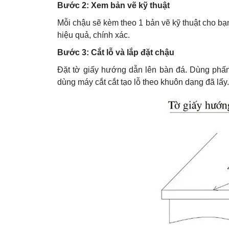
Bước 2: Xem bản vẽ kỹ thuật
Mỗi chậu sẽ kèm theo 1 bản vẽ kỹ thuật cho bạ
hiệu quả, chính xác.
Bước 3: Cắt lỗ và lắp đặt chậu
Đặt tờ giấy hướng dẫn lên bàn đá. Dùng phấn/b
dùng máy cắt cắt tạo lỗ theo khuôn dạng đã lấy