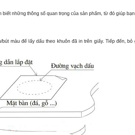
n biết những thông số quan trọng của sản phẩm, từ đó giúp bạn 
út màu để lấy dấu theo khuôn đã in trên giấy. Tiếp đến, bỏ g
.