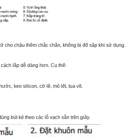
ữ cho chậu thêm chắc chắn, không bị đổ sập khi sử dụng.
 cách lắp dễ dàng hơn. Cụ thể:
ớc, keo silicon, cờ lê, mỏ lết, tua vít.
dùng bút kẻ theo các lỗ vạch sẵn trên giấy.