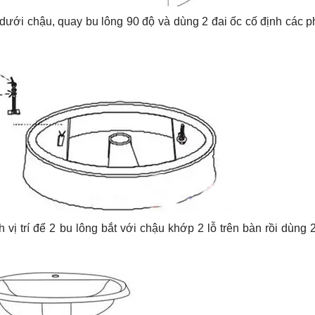
 dưới chậu, quay bu lông 90 độ và dùng 2 đai ốc cố định các p
 vị trí để 2 bu lông bắt với chậu khớp 2 lỗ trên bàn rồi dùng 