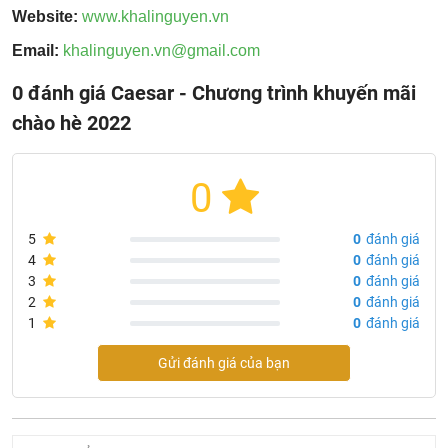
Website:
www.khalinguyen.vn
Email:
khalinguyen.vn@gmail.com
0 đánh giá Caesar - Chương trình khuyến mãi
chào hè 2022
0
5
0
đánh giá
4
0
đánh giá
3
0
đánh giá
2
0
đánh giá
1
0
đánh giá
Gửi đánh giá của bạn