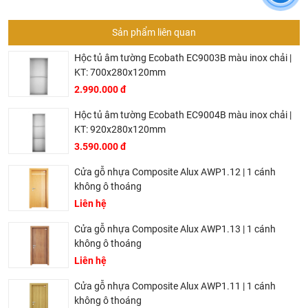
Sản phẩm liên quan
Hộc tủ âm tường Ecobath EC9003B màu inox chải |
KT: 700x280x120mm
2.990.000 đ
Hộc tủ âm tường Ecobath EC9004B màu inox chải |
KT: 920x280x120mm
3.590.000 đ
Cửa gỗ nhựa Composite Alux AWP1.12 | 1 cánh
không ô thoáng
Liên hệ
Cửa gỗ nhựa Composite Alux AWP1.13 | 1 cánh
không ô thoáng
Liên hệ
Cửa gỗ nhựa Composite Alux AWP1.11 | 1 cánh
không ô thoáng