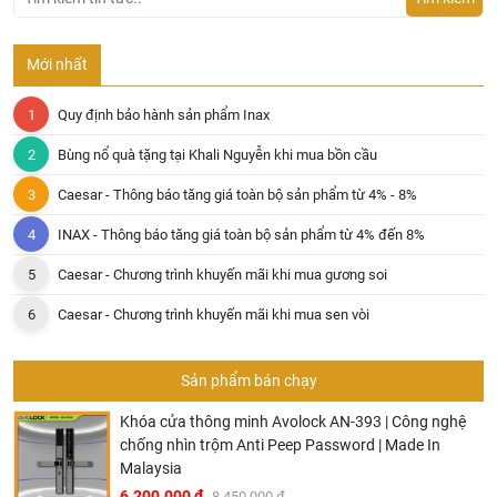
Mới nhất
Quy định bảo hành sản phẩm Inax
Bùng nổ quà tặng tại Khali Nguyễn khi mua bồn cầu
Caesar - Thông báo tăng giá toàn bộ sản phẩm từ 4% - 8%
INAX - Thông báo tăng giá toàn bộ sản phẩm từ 4% đến 8%
Caesar - Chương trình khuyến mãi khi mua gương soi
Caesar - Chương trình khuyến mãi khi mua sen vòi
Sản phẩm bán chạy
Khóa cửa thông minh Avolock AN-393 | Công nghệ
chống nhìn trộm Anti Peep Password | Made In
Malaysia
6.200.000 đ
8.450.000 đ