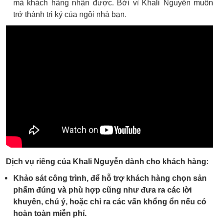
mà khách hàng nhận được. Bời vì Khali Nguyễn muốn
trở thành tri kỷ của ngôi nhà bạn.
Dịch vụ riêng của Khali Nguyễn dành cho khách hàng:
Khảo sát công trình, để hỗ trợ khách hàng chọn sản
phẩm đúng và phù hợp cũng như đưa ra các lời
khuyên, chú ý, hoặc chỉ ra các vấn khổng ổn nếu có
hoàn toàn miễn phí.