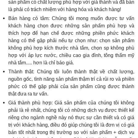
sản phẩm có chất lượng phù hợp với giá thành và đã bán
là phải có trách nhiệm với hàng hóa và khách hàng!
Bán hàng có tâm: Chúng tôi mong muốn được tư vấn
khách hàng chọn được những sản phẩm phù hợp và
thích hợp để hạn chế được những phiền phức khách
hàng có thể gặp phải nếu tự chọn như: chọn sản phẩm
không phù hợp kích thước nhà tắm, chọn sp không phù
hợp với áp lực nước, chiều cao gia đình, tông thẩm mỹ
nhà tắm..... hơn là chỉ báo giá.
Thành thật: Chúng tôi luôn thành thật về chất lượng,
nguồn gốc, tình năng sản phẩm thậm trí cả rủi ro và phiền
phức có thể gặp phải của sản phẩm cũng được thành
thật đưa ra tư vấn.
Giá thành phù hợp: Giá sản phẩm của chúng tôi không
phải là rẻ nhất, chúng tôi có những dịch vụ được thiết kế
riêng cho ngành nghề này nó thực sự cần thiết và có giá
trị với khách hàng, điều đó giúp chúng tôi là đơn vị có giá
bán tốt nhất trong thị trường so với sản phẩm + dịch vụ