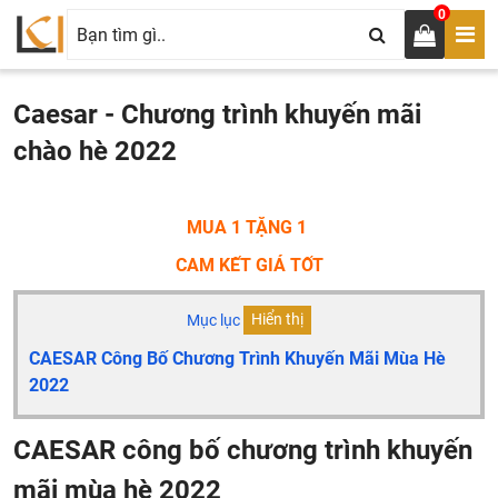
0
Caesar - Chương trình khuyến mãi
chào hè 2022
MUA 1 TẶNG 1
CAM KẾT GIÁ TỐT
Mục lục
Hiển thị
CAESAR Công Bố Chương Trình Khuyến Mãi Mùa Hè
2022
CAESAR công bố chương trình khuyến
mãi mùa hè 2022