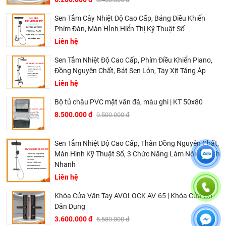
Sen Tắm Cây Nhiệt Độ Cao Cấp, Bảng Điều Khiển
Phím Đàn, Màn HÌnh Hiển Thị Kỹ Thuật Số
Liên hệ
Sen Tắm Nhiệt Độ Cao Cấp, Phím Điều Khiển Piano,
Đồng Nguyên Chất, Bát Sen Lớn, Tay Xịt Tăng Áp
Liên hệ
Bộ tủ chậu PVC mặt vân đá, màu ghi | KT 50x80
8.500.000 đ
9.500.000 đ
Sen Tắm Nhiệt Độ Cao Cấp, Thân Đồng Nguyên Chất,
Màn Hình Kỹ Thuật Số, 3 Chức Năng Làm Nóng Lạnh
Nhanh
Liên hệ
Khóa Cửa Vân Tay AVOLOCK AV-65 | Khóa Cửa Gỗ
Dân Dụng
3.600.000 đ
5.580.000 đ