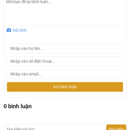
Gửi ảnh
Gửi bình luận
0 bình luận
Tìm kiếm