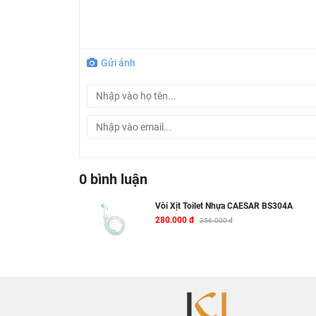
Gửi ảnh
0 bình luận
Vòi Xịt Toilet Nhựa CAESAR BS304A
280.000 đ
356.000 đ