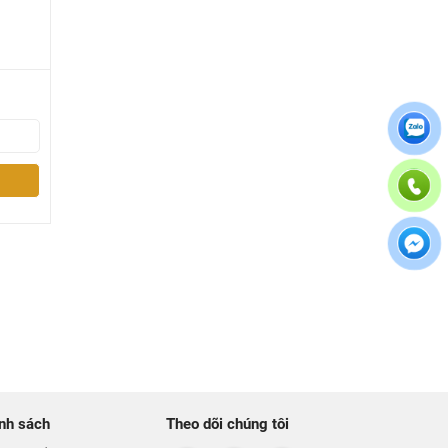
nh sách
Theo dõi chúng tôi