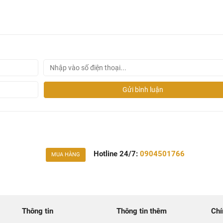
Gửi bình luận
Hotline 24/7:
0904501766
MUA HÀNG
Thông tin
Thông tin thêm
Chí