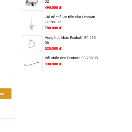
02
490.000 đ
Giá để chổi cọ bồn cầu Ecobath
EC-260-15
780.000 đ
Vòng treo khăn Ecobath EC-260-
06
520.000 đ
Vắt khăn đơn Ecobath EC-288-08
930.000 đ
bạn