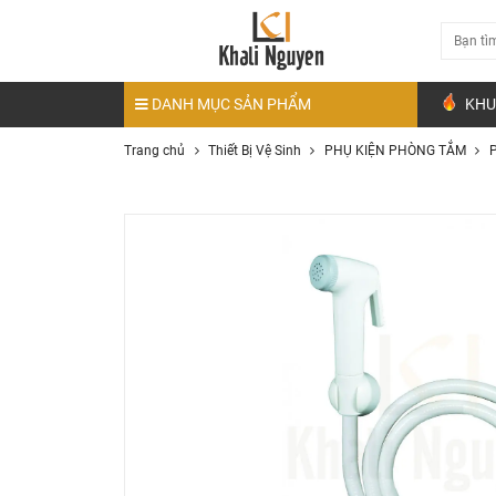
DANH MỤC SẢN PHẨM
KHU
Trang chủ
Thiết Bị Vệ Sinh
PHỤ KIỆN PHÒNG TẮM
P