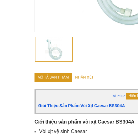
MÔ TẢ SẢN PHẨM
NHẬN XÉT
Mục lục
Hiển 
Giới Thiệu Sản Phẩm Vòi Xịt Caesar BS304A
Giới thiệu sản phẩm vòi xịt Caesar BS304A
Vòi xịt vệ sinh Caesar