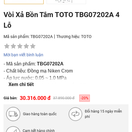
Vòi Xả Bồn Tắm TOTO TBG07202A 4
Lỗ
|
Mã sản phẩm: TBG07202A
Thương hiệu:
TOTO
Mời bạn viết bình luận
- Mã sản phẩm:
TBG07202A
- Chất liệu: Đồng mạ Niken Crom
- Áp lực nước: 0.05 ~ 1.0 MPa
Xem chi tiết
- Vòi xả bồn nóng lạnh kèm sen tắm GE
30.316.000 đ
Giá bán:
37.890.000 đ
-20%
Đổi hàng 15 ngày miễn
Giao hàng toàn quốc
phí
Cam kết hàng chính