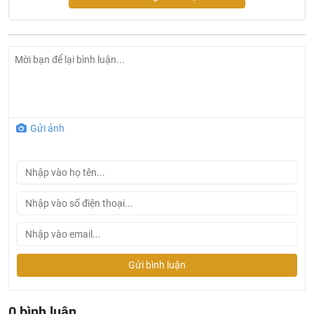
- Thương hiệu: Bravat
Gửi ảnh
Gửi bình luận
0 bình luận