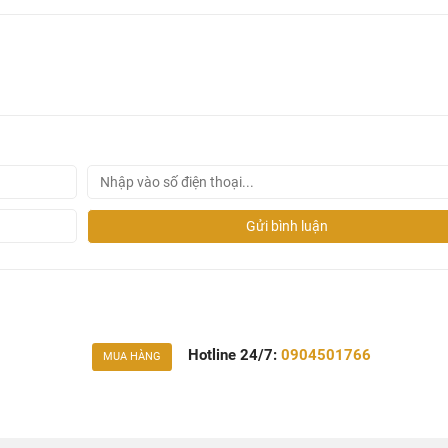
Gửi bình luận
Hotline 24/7:
0904501766
MUA HÀNG
nMax 1025