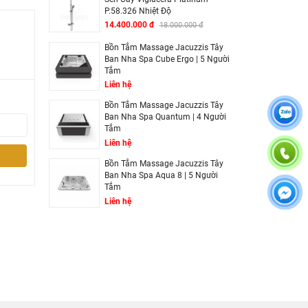
P.58.326 Nhiệt Độ
14.400.000 đ
18.000.000 đ
Bồn Tắm Massage Jacuzzis Tây
Ban Nha Spa Cube Ergo | 5 Người
Tắm
Liên hệ
Bồn Tắm Massage Jacuzzis Tây
Ban Nha Spa Quantum | 4 Người
Tắm
Liên hệ
Bồn Tắm Massage Jacuzzis Tây
Ban Nha Spa Aqua 8 | 5 Người
Tắm
Liên hệ