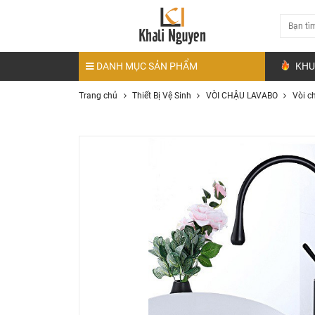
DANH MỤC SẢN PHẨM
KHU
Trang chủ
Thiết Bị Vệ Sinh
VÒI CHẬU LAVABO
Vòi c