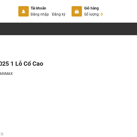
Tài khoản
Giỏ hàng
Đăng nhập
Đăng ký
Số lượng:
0
025 1 Lỗ Cổ Cao
EANMAX
Pa